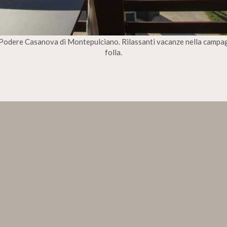
l Podere Casanova di Montepulciano. Rilassanti vacanze nella campag
folla.