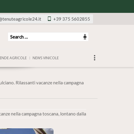
@tenuteagricole24.it
+39 375 5602855
ENDE AGRICOLE
NEWS VINICOLE
lciano. Rilassanti vacanze nella campagna
canze nella campagna toscana, lontano dalla