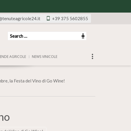
@tenuteagricole24.it
+39 375 5602855
ENDE AGRICOLE
NEWS VINICOLE
mbre, la Festa del Vino di Go Wine!
ino