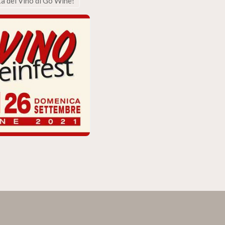
sta del Vino di Go Wine!