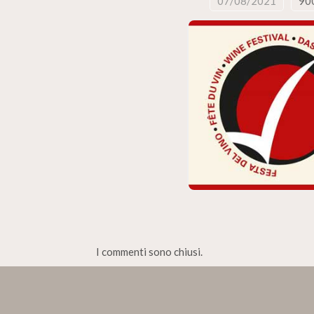
07/08/2021
90
I commenti sono chiusi.