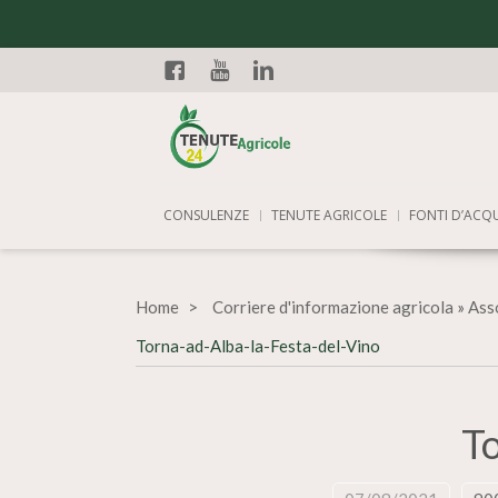
Facebook
YouTube
Linkedin
CONSULENZE
TENUTE AGRICOLE
FONTI D’ACQ
Home
Corriere d'informazione agricola
»
Asso
Torna-ad-Alba-la-Festa-del-Vino
To