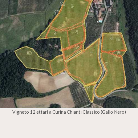
Vigneto 12 ettari a Curina Chianti Classico (Gallo Nero)