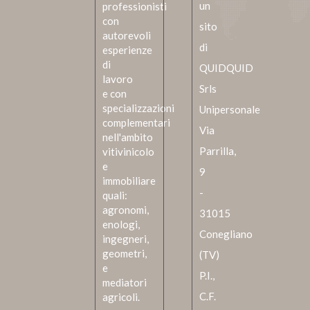
un
professionisti
con
sito
autorevoli
di
esperienze
di
QUIDQUID
lavoro
Srls
e con
specializzazioni
Unipersonale
complementari
Via
nell'ambito
Parrilla,
vitivinicolo
e
9
immobiliare
-
quali:
agronomi,
31015
enologi,
Conegliano
ingegneri,
geometri,
(TV)
e
P.I.,
mediatori
C.F.
agricoli.