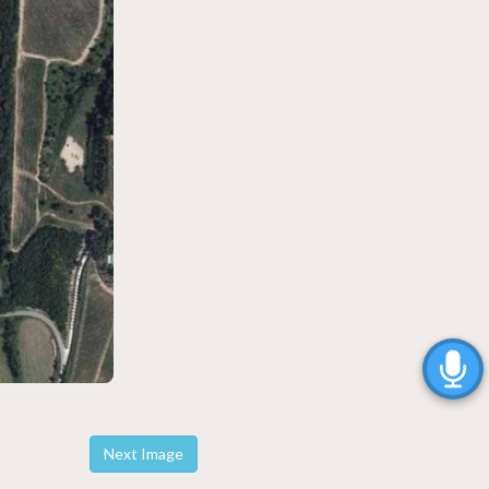
Next Image