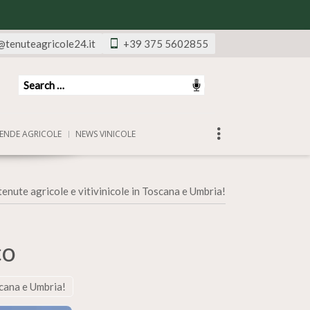
@tenuteagricole24.it
+39 375 5602855
ENDE AGRICOLE
NEWS VINICOLE
tenute agricole e vitivinicole in Toscana e Umbria!
co
scana e Umbria!