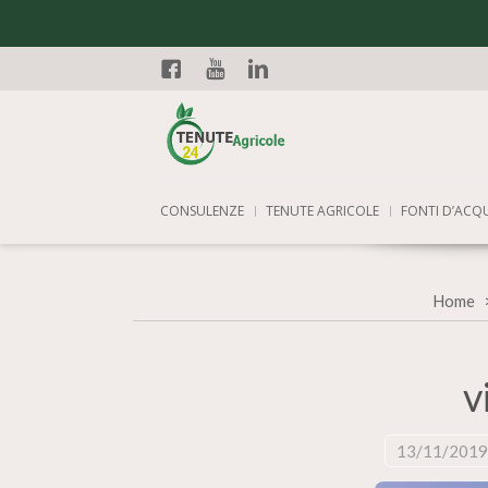
Facebook
YouTube
Linkedin
CONSULENZE
TENUTE AGRICOLE
FONTI D’ACQ
Home
v
13/11/2019