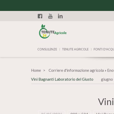
Facebook
YouTube
Linkedin
CONSULENZE
TENUTE AGRICOLE
FONTI D’ACQ
Home
Corriere d'informazione agricola
»
Eno
Vini Bagnanti Laboratorio del Giusto
giugno 
Vin