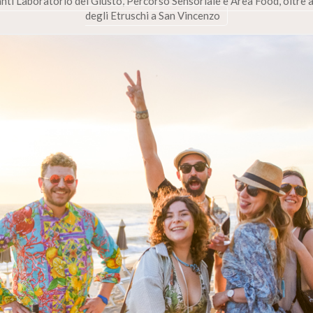
nti Laboratorio del Giusto, Percorso Sensoriale e Area Food, oltre 
degli Etruschi a San Vincenzo