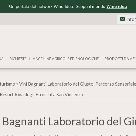
Un portale del network Wine Idea. Scopri il mondo
Wine idea
info
UA
RICHIESTE
MACCHINE AGRICOLE ED ENOLOGICHE
PRODOTTI DA AZI
turismo
»
Vini Bagnanti Laboratorio del Giusto, Percorso Sensoriale
Resort Riva degli Etruschi a San Vincenzo
i Bagnanti Laboratorio del Gi