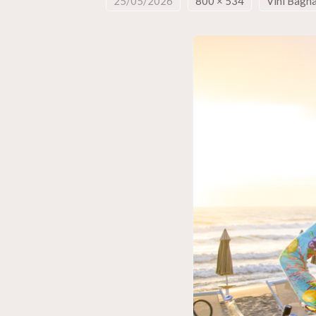
25/05/2026
800 × 534
Vini Bagna