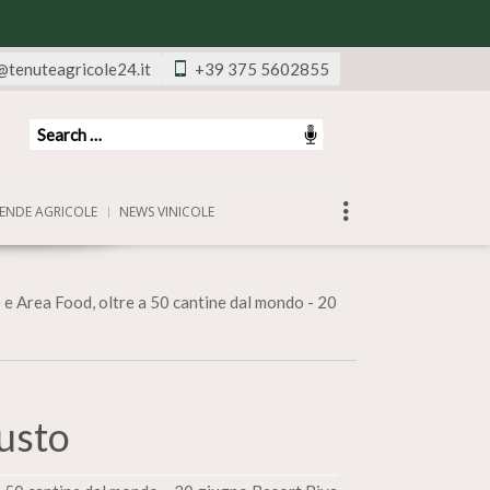
@tenuteagricole24.it
+39 375 5602855
ENDE AGRICOLE
NEWS VINICOLE
 e Area Food, oltre a 50 cantine dal mondo - 20
usto