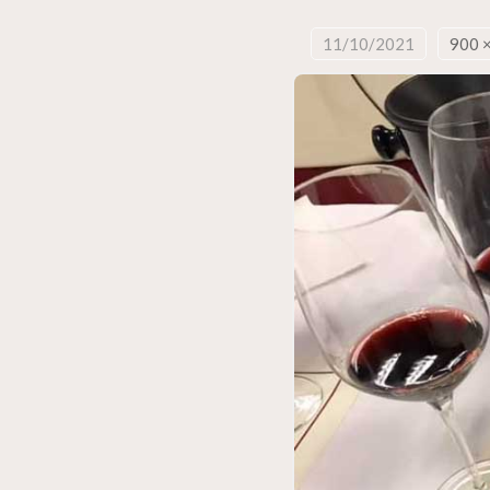
11/10/2021
900 