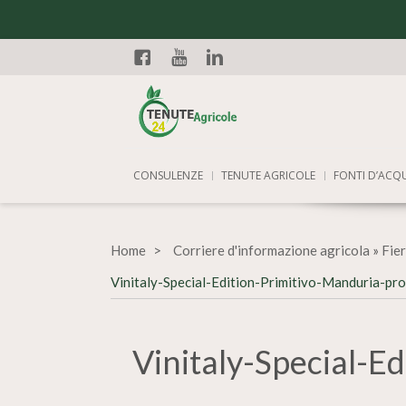
Facebook
YouTube
Linkedin
CONSULENZE
TENUTE AGRICOLE
FONTI D’ACQ
Home
Corriere d'informazione agricola
»
Fier
Vinitaly-Special-Edition-Primitivo-Manduria-p
Vinitaly-Special-E