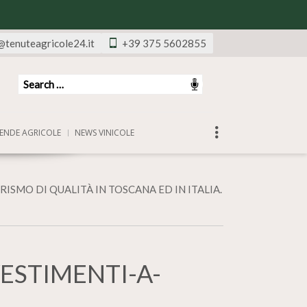
@tenuteagricole24.it
+39 375 5602855
ENDE AGRICOLE
NEWS VINICOLE
ISMO DI QUALITÀ IN TOSCANA ED IN ITALIA.
ESTIMENTI-A-