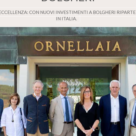
 ECCELLENZA: CON NUOVI INVESTIMENTI A BOLGHERI RIPART
IN ITALIA.