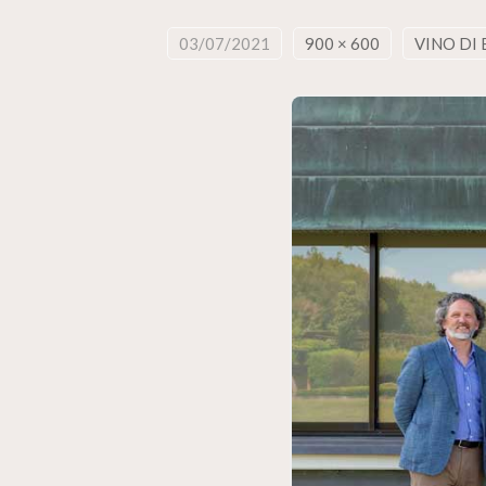
03/07/2021
900 × 600
VINO DI