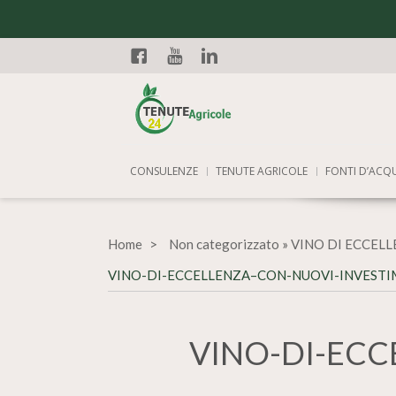
Facebook
YouTube
Linkedin
CONSULENZE
TENUTE AGRICOLE
FONTI D’ACQ
Home
Non categorizzato
»
VINO DI ECCELL
VINO-DI-ECCELLENZA–CON-NUOVI-INVESTI
VINO-DI-ECC