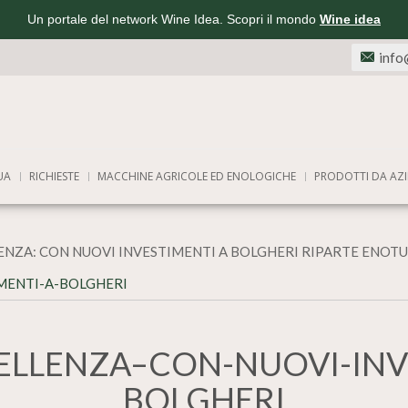
Un portale del network Wine Idea. Scopri il mondo
Wine idea
info
UA
RICHIESTE
MACCHINE AGRICOLE ED ENOLOGICHE
PRODOTTI DA AZI
ENZA: CON NUOVI INVESTIMENTI A BOLGHERI RIPARTE ENOTUR
MENTI-A-BOLGHERI
ELLENZA–CON-NUOVI-INV
BOLGHERI