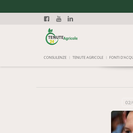
Facebook
YouTube
Linkedin
CONSULENZE
TENUTE AGRICOLE
FONTI D’ACQ
02/