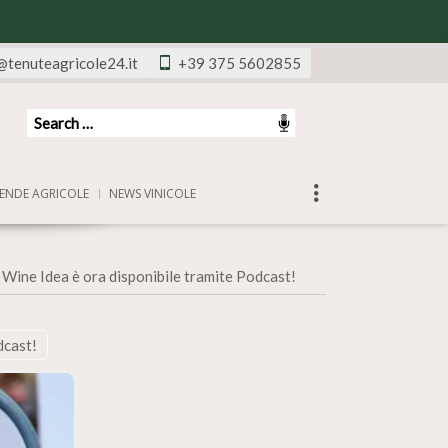
@tenuteagricole24.it
+39 375 5602855
ENDE AGRICOLE
NEWS VINICOLE
»
Wine Idea è ora disponibile tramite Podcast!
dcast!