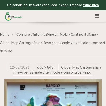
Un portale del network Wine Idea. Scopri il mondo
Wine idea
Home
Corriere d'informazione agricola
»
Cantine Italiane
»
Global Map Cartografia a rilievo per aziende vitivinicole e consorzi
del vino.
12/02/2021
660 × 848
Global Map Cartografia a
rilievo per aziende vitivinicole e consorzi del vino.