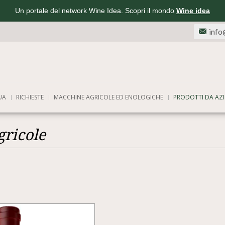
Un portale del network Wine Idea. Scopri il mondo
Wine idea
info
UA
RICHIESTE
MACCHINE AGRICOLE ED ENOLOGICHE
PRODOTTI DA AZI
gricole