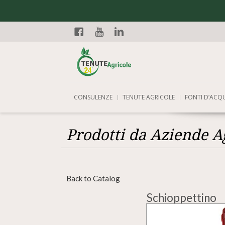
Facebook
YouTube
Linkedin
CONSULENZE
TENUTE AGRICOLE
FONTI D’ACQ
Prodotti da Aziende A
Back to Catalog
Schioppettino