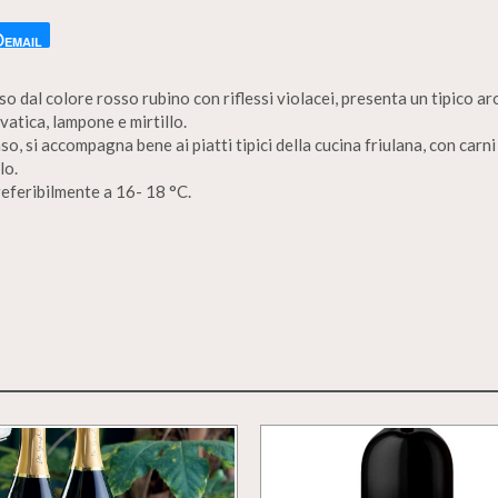
EMAIL
o dal colore rosso rubino con riflessi violacei, presenta un tipico ar
vatica, lampone e mirtillo.
nso, si accompagna bene ai piatti tipici della cucina friulana, con car
lo.
preferibilmente a 16- 18 °C.