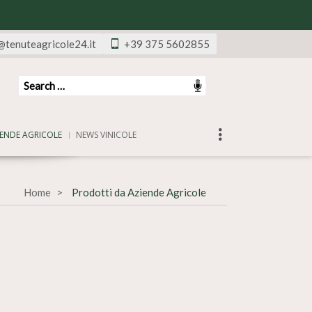
@tenuteagricole24.it
+39 375 5602855
ENDE AGRICOLE
NEWS VINICOLE
Home
Prodotti da Aziende Agricole