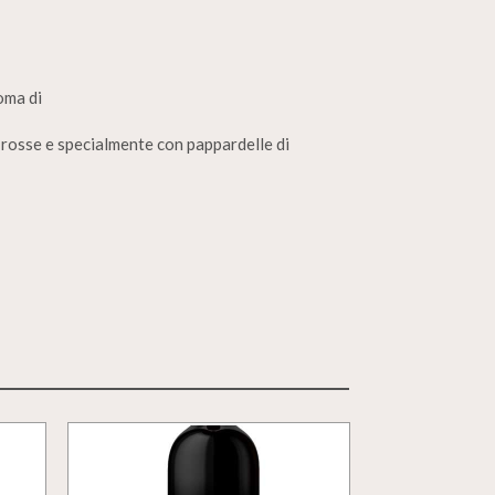
oma di
ni rosse e specialmente con pappardelle di