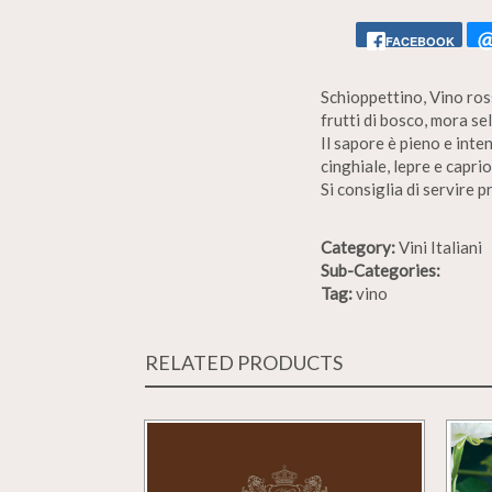
FACEBOOK
Schioppettino, Vino ross
frutti di bosco, mora sel
Il sapore è pieno e inte
cinghiale, lepre e caprio
Si consiglia di servire 
Category:
Vini Italiani
Sub-Categories:
Tag:
vino
RELATED PRODUCTS