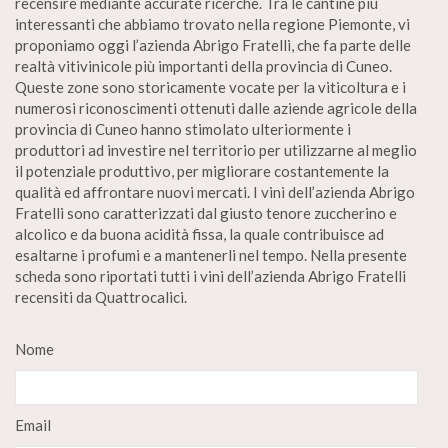
recensire mediante accurate ricerche. Tra le cantine più
interessanti che abbiamo trovato nella regione Piemonte, vi
proponiamo oggi l’azienda Abrigo Fratelli, che fa parte delle
realtà vitivinicole più importanti della provincia di Cuneo.
Queste zone sono storicamente vocate per la viticoltura e i
numerosi riconoscimenti ottenuti dalle aziende agricole della
provincia di Cuneo hanno stimolato ulteriormente i
produttori ad investire nel territorio per utilizzarne al meglio
il potenziale produttivo, per migliorare costantemente la
qualità ed affrontare nuovi mercati. I vini dell’azienda Abrigo
Fratelli sono caratterizzati dal giusto tenore zuccherino e
alcolico e da buona acidità fissa, la quale contribuisce ad
esaltarne i profumi e a mantenerli nel tempo. Nella presente
scheda sono riportati tutti i vini dell’azienda Abrigo Fratelli
recensiti da Quattrocalici.
Nome
Email