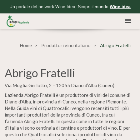
Un portale del network Wine Idea. Scopri il mondo
Wine idea
Home
Produttori vino italiano
Abrigo Fratelli
Abrigo Fratelli
Via Moglia Gerlotto, 2 – 12055 Diano d’Alba (Cuneo)
L’azienda Abrigo Fratelli è un produttore di vini del comune di
Diano d’Alba, in provincia di Cuneo, nella regione Piemonte.
Nella Guida vini di Quattrocalici vengono recensiti tutti i più
importanti produttori della provincia di Cuneo, tra cui
l’azienda Abrigo Fratelli. In questa come in tutte le regioni
d’Italia vi sono centinaia di cantine e produttori di vino. E’ per
questo che Quattrocalici seleziona i produttori di vino da