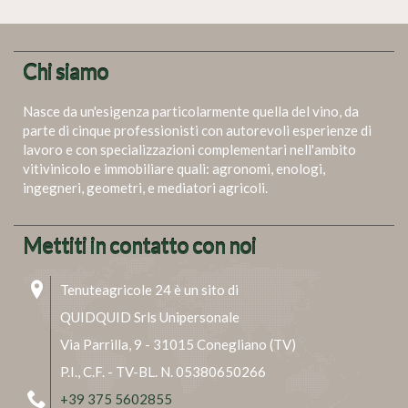
Chi siamo
Nasce da un'esigenza particolarmente quella del vino, da
parte di cinque professionisti con autorevoli esperienze di
lavoro e con specializzazioni complementari nell'ambito
vitivinicolo e immobiliare quali: agronomi, enologi,
ingegneri, geometri, e mediatori agricoli.
Mettiti in contatto con noi
Tenuteagricole 24 è un sito di
QUIDQUID Srls Unipersonale
Via Parrilla, 9 - 31015 Conegliano (TV)
P.I., C.F. - TV-BL. N. 05380650266
+39 375 5602855