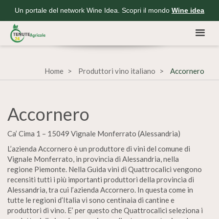
Un portale del network Wine Idea. Scopri il mondo
Wine idea
Home
Produttori vino italiano
Accornero
Accornero
Ca’ Cima 1 – 15049 Vignale Monferrato (Alessandria)
L’azienda Accornero è un produttore di vini del comune di
Vignale Monferrato, in provincia di Alessandria, nella
regione Piemonte. Nella Guida vini di Quattrocalici vengono
recensiti tutti i più importanti produttori della provincia di
Alessandria, tra cui l’azienda Accornero. In questa come in
tutte le regioni d’Italia vi sono centinaia di cantine e
produttori di vino. E’ per questo che Quattrocalici seleziona i