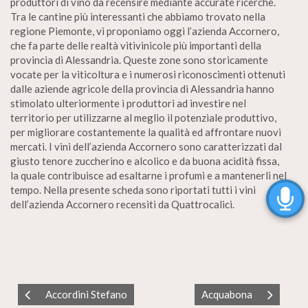
produttori di vino da recensire mediante accurate ricerche.
Tra le cantine più interessanti che abbiamo trovato nella
regione Piemonte, vi proponiamo oggi l’azienda Accornero,
che fa parte delle realtà vitivinicole più importanti della
provincia di Alessandria. Queste zone sono storicamente
vocate per la viticoltura e i numerosi riconoscimenti ottenuti
dalle aziende agricole della provincia di Alessandria hanno
stimolato ulteriormente i produttori ad investire nel
territorio per utilizzarne al meglio il potenziale produttivo,
per migliorare costantemente la qualità ed affrontare nuovi
mercati. I vini dell’azienda Accornero sono caratterizzati dal
giusto tenore zuccherino e alcolico e da buona acidità fissa,
la quale contribuisce ad esaltarne i profumi e a mantenerli nel
tempo. Nella presente scheda sono riportati tutti i vini
dell’azienda Accornero recensiti da Quattrocalici.
Accordini Stefano
Acquabona