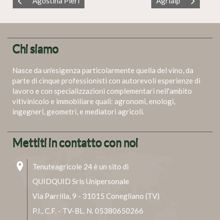
Agostina Pieri
Agrialp
Chi siamo
Nasce da un'esigenza particolarmente quella del vino, da
parte di cinque professionisti con autorevoli esperienze di
lavoro e con specializzazioni complementari nell'ambito
vitivinicolo e immobiliare quali: agronomi, enologi,
ingegneri, geometri, e mediatori agricoli.
Mettiti in contatto con noi
Tenuteagricole 24 è un sito di
QUIDQUID Srls Unipersonale
Via Parrilla, 9 - 31015 Conegliano (TV)
P.I., C.F. - TV-BL. N. 05380650266