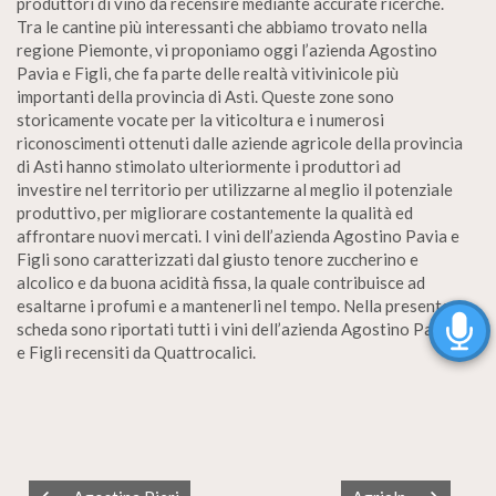
produttori di vino da recensire mediante accurate ricerche.
Tra le cantine più interessanti che abbiamo trovato nella
regione Piemonte, vi proponiamo oggi l’azienda Agostino
Pavia e Figli, che fa parte delle realtà vitivinicole più
importanti della provincia di Asti. Queste zone sono
storicamente vocate per la viticoltura e i numerosi
riconoscimenti ottenuti dalle aziende agricole della provincia
di Asti hanno stimolato ulteriormente i produttori ad
investire nel territorio per utilizzarne al meglio il potenziale
produttivo, per migliorare costantemente la qualità ed
affrontare nuovi mercati. I vini dell’azienda Agostino Pavia e
Figli sono caratterizzati dal giusto tenore zuccherino e
alcolico e da buona acidità fissa, la quale contribuisce ad
esaltarne i profumi e a mantenerli nel tempo. Nella presente
scheda sono riportati tutti i vini dell’azienda Agostino Pavia
e Figli recensiti da Quattrocalici.