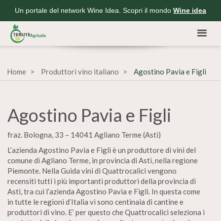
Un portale del network Wine Idea. Scopri il mondo
Wine idea
Home
Produttori vino italiano
Agostino Pavia e Figli
Agostino Pavia e Figli
fraz. Bologna, 33 – 14041 Agliano Terme (Asti)
L’azienda Agostino Pavia e Figli è un produttore di vini del
comune di Agliano Terme, in provincia di Asti, nella regione
Piemonte. Nella Guida vini di Quattrocalici vengono
recensiti tutti i più importanti produttori della provincia di
Asti, tra cui l’azienda Agostino Pavia e Figli. In questa come
in tutte le regioni d’Italia vi sono centinaia di cantine e
produttori di vino. E’ per questo che Quattrocalici seleziona i