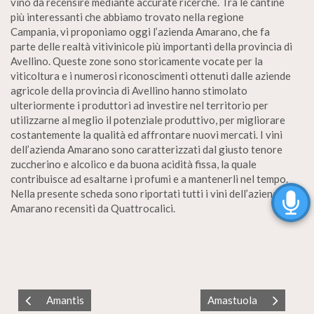
vino da recensire mediante accurate ricerche. Tra le cantine
più interessanti che abbiamo trovato nella regione
Campania, vi proponiamo oggi l’azienda Amarano, che fa
parte delle realtà vitivinicole più importanti della provincia di
Avellino. Queste zone sono storicamente vocate per la
viticoltura e i numerosi riconoscimenti ottenuti dalle aziende
agricole della provincia di Avellino hanno stimolato
ulteriormente i produttori ad investire nel territorio per
utilizzarne al meglio il potenziale produttivo, per migliorare
costantemente la qualità ed affrontare nuovi mercati. I vini
dell’azienda Amarano sono caratterizzati dal giusto tenore
zuccherino e alcolico e da buona acidità fissa, la quale
contribuisce ad esaltarne i profumi e a mantenerli nel tempo.
Nella presente scheda sono riportati tutti i vini dell’azienda
Amarano recensiti da Quattrocalici.
Amantis
Amastuola