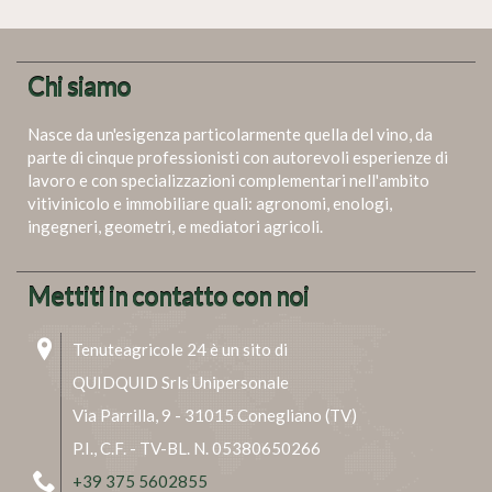
Chi siamo
Nasce da un'esigenza particolarmente quella del vino, da
parte di cinque professionisti con autorevoli esperienze di
lavoro e con specializzazioni complementari nell'ambito
vitivinicolo e immobiliare quali: agronomi, enologi,
ingegneri, geometri, e mediatori agricoli.
Mettiti in contatto con noi
Tenuteagricole 24 è un sito di
QUIDQUID Srls Unipersonale
Via Parrilla, 9 - 31015 Conegliano (TV)
P.I., C.F. - TV-BL. N. 05380650266
+39 375 5602855