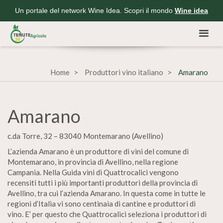
Un portale del network Wine Idea. Scopri il mondo
Wine idea
Home
Produttori vino italiano
Amarano
Amarano
c.da Torre, 32 – 83040 Montemarano (Avellino)
L’azienda Amarano è un produttore di vini del comune di
Montemarano, in provincia di Avellino, nella regione
Campania. Nella Guida vini di Quattrocalici vengono
recensiti tutti i più importanti produttori della provincia di
Avellino, tra cui l’azienda Amarano. In questa come in tutte le
regioni d’Italia vi sono centinaia di cantine e produttori di
vino. E’ per questo che Quattrocalici seleziona i produttori di