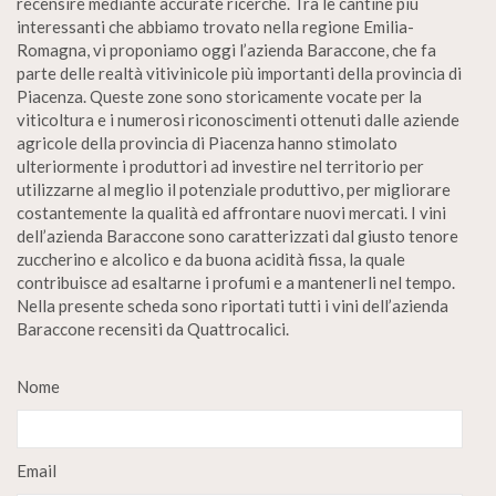
recensire mediante accurate ricerche. Tra le cantine più
interessanti che abbiamo trovato nella regione Emilia-
Romagna, vi proponiamo oggi l’azienda Baraccone, che fa
parte delle realtà vitivinicole più importanti della provincia di
Piacenza. Queste zone sono storicamente vocate per la
viticoltura e i numerosi riconoscimenti ottenuti dalle aziende
agricole della provincia di Piacenza hanno stimolato
ulteriormente i produttori ad investire nel territorio per
utilizzarne al meglio il potenziale produttivo, per migliorare
costantemente la qualità ed affrontare nuovi mercati. I vini
dell’azienda Baraccone sono caratterizzati dal giusto tenore
zuccherino e alcolico e da buona acidità fissa, la quale
contribuisce ad esaltarne i profumi e a mantenerli nel tempo.
Nella presente scheda sono riportati tutti i vini dell’azienda
Baraccone recensiti da Quattrocalici.
Nome
Email