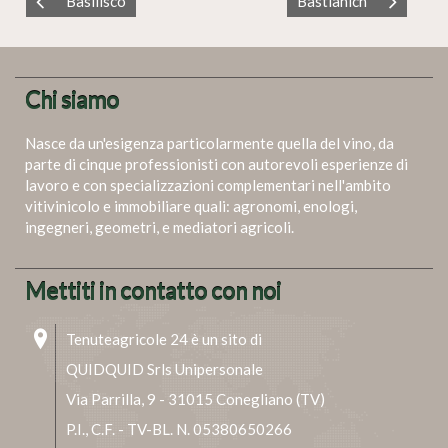
Basilisco
Bastianich
Chi siamo
Nasce da un'esigenza particolarmente quella del vino, da
parte di cinque professionisti con autorevoli esperienze di
lavoro e con specializzazioni complementari nell'ambito
vitivinicolo e immobiliare quali: agronomi, enologi,
ingegneri, geometri, e mediatori agricoli.
Mettiti in contatto con noi
Tenuteagricole 24 è un sito di
QUIDQUID Srls Unipersonale
Via Parrilla, 9 - 31015 Conegliano (TV)
P.I., C.F. - TV-BL. N. 05380650266