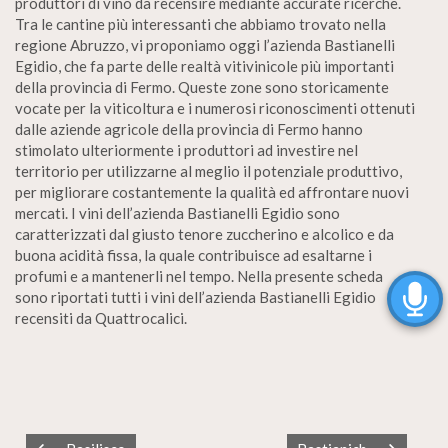
produttori di vino da recensire mediante accurate ricerche.
Tra le cantine più interessanti che abbiamo trovato nella
regione Abruzzo, vi proponiamo oggi l’azienda Bastianelli
Egidio, che fa parte delle realtà vitivinicole più importanti
della provincia di Fermo. Queste zone sono storicamente
vocate per la viticoltura e i numerosi riconoscimenti ottenuti
dalle aziende agricole della provincia di Fermo hanno
stimolato ulteriormente i produttori ad investire nel
territorio per utilizzarne al meglio il potenziale produttivo,
per migliorare costantemente la qualità ed affrontare nuovi
mercati. I vini dell’azienda Bastianelli Egidio sono
caratterizzati dal giusto tenore zuccherino e alcolico e da
buona acidità fissa, la quale contribuisce ad esaltarne i
profumi e a mantenerli nel tempo. Nella presente scheda
sono riportati tutti i vini dell’azienda Bastianelli Egidio
recensiti da Quattrocalici.