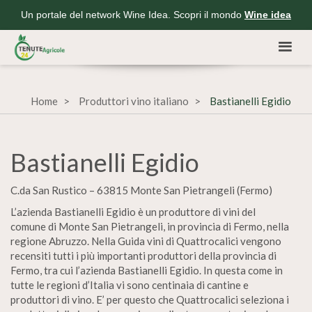
Un portale del network Wine Idea. Scopri il mondo
Wine idea
Home
Produttori vino italiano
Bastianelli Egidio
Bastianelli Egidio
C.da San Rustico – 63815 Monte San Pietrangeli (Fermo)
L’azienda Bastianelli Egidio è un produttore di vini del
comune di Monte San Pietrangeli, in provincia di Fermo, nella
regione Abruzzo. Nella Guida vini di Quattrocalici vengono
recensiti tutti i più importanti produttori della provincia di
Fermo, tra cui l’azienda Bastianelli Egidio. In questa come in
tutte le regioni d’Italia vi sono centinaia di cantine e
produttori di vino. E’ per questo che Quattrocalici seleziona i