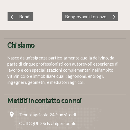
Bondi
Bongiovanni Lorenzo
Chi siamo
Nasce da un'esigenza particolarmente quella del vino, da
parte di cinque professionisti con autorevoli esperienze di
lavoro e con specializzazioni complementari nell'ambito
vitivinicolo e immobiliare quali: agronomi, enologi,
ingegneri, geometri, e mediatori agricoli.
Mettiti in contatto con noi
Tenuteagricole 24 è un sito di
QUIDQUID Srls Unipersonale