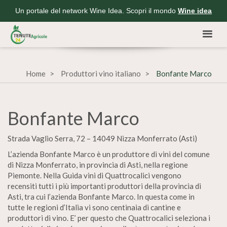
Un portale del network Wine Idea. Scopri il mondo
Wine idea
Home
Produttori vino italiano
Bonfante Marco
Bonfante Marco
Strada Vaglio Serra, 72 – 14049 Nizza Monferrato (Asti)
L’azienda Bonfante Marco è un produttore di vini del comune
di Nizza Monferrato, in provincia di Asti, nella regione
Piemonte. Nella Guida vini di Quattrocalici vengono
recensiti tutti i più importanti produttori della provincia di
Asti, tra cui l’azienda Bonfante Marco. In questa come in
tutte le regioni d’Italia vi sono centinaia di cantine e
produttori di vino. E’ per questo che Quattrocalici seleziona i