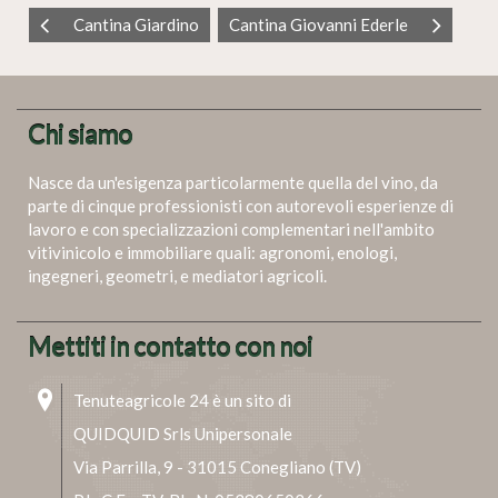
Cantina Giardino
Cantina Giovanni Ederle
Chi siamo
Nasce da un'esigenza particolarmente quella del vino, da
parte di cinque professionisti con autorevoli esperienze di
lavoro e con specializzazioni complementari nell'ambito
vitivinicolo e immobiliare quali: agronomi, enologi,
ingegneri, geometri, e mediatori agricoli.
Mettiti in contatto con noi
Tenuteagricole 24 è un sito di
QUIDQUID Srls Unipersonale
Via Parrilla, 9 - 31015 Conegliano (TV)