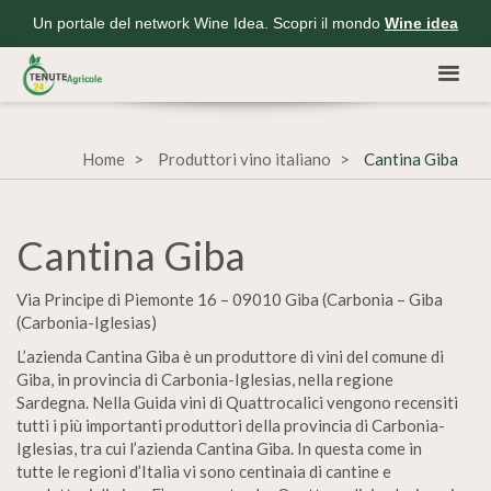
Un portale del network Wine Idea. Scopri il mondo
Wine idea
Home
Produttori vino italiano
Cantina Giba
Cantina Giba
Via Principe di Piemonte 16 – 09010 Giba (Carbonia – Giba
(Carbonia-Iglesias)
L’azienda Cantina Giba è un produttore di vini del comune di
Giba, in provincia di Carbonia-Iglesias, nella regione
Sardegna. Nella Guida vini di Quattrocalici vengono recensiti
tutti i più importanti produttori della provincia di Carbonia-
Iglesias, tra cui l’azienda Cantina Giba. In questa come in
tutte le regioni d’Italia vi sono centinaia di cantine e