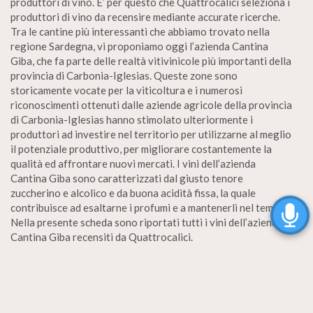
produttori di vino. E’ per questo che Quattrocalici seleziona i
produttori di vino da recensire mediante accurate ricerche.
Tra le cantine più interessanti che abbiamo trovato nella
regione Sardegna, vi proponiamo oggi l’azienda Cantina
Giba, che fa parte delle realtà vitivinicole più importanti della
provincia di Carbonia-Iglesias. Queste zone sono
storicamente vocate per la viticoltura e i numerosi
riconoscimenti ottenuti dalle aziende agricole della provincia
di Carbonia-Iglesias hanno stimolato ulteriormente i
produttori ad investire nel territorio per utilizzarne al meglio
il potenziale produttivo, per migliorare costantemente la
qualità ed affrontare nuovi mercati. I vini dell’azienda
Cantina Giba sono caratterizzati dal giusto tenore
zuccherino e alcolico e da buona acidità fissa, la quale
contribuisce ad esaltarne i profumi e a mantenerli nel tempo.
Nella presente scheda sono riportati tutti i vini dell’azienda
Cantina Giba recensiti da Quattrocalici.