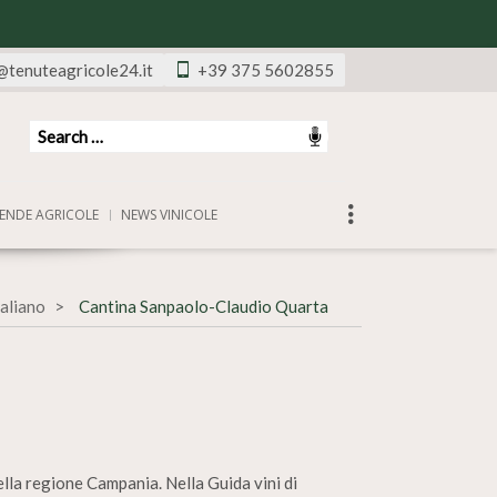
@tenuteagricole24.it
+39 375 5602855
ENDE AGRICOLE
NEWS VINICOLE
taliano
Cantina Sanpaolo-Claudio Quarta
ella regione Campania. Nella Guida vini di