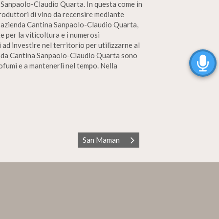
ina Sanpaolo-Claudio Quarta. In questa come in
 produttori di vino da recensire mediante
 l’azienda Cantina Sanpaolo-Claudio Quarta,
 per la viticoltura e i numerosi
d investire nel territorio per utilizzarne al
zienda Cantina Sanpaolo-Claudio Quarta sono
rofumi e a mantenerli nel tempo. Nella
San Maman