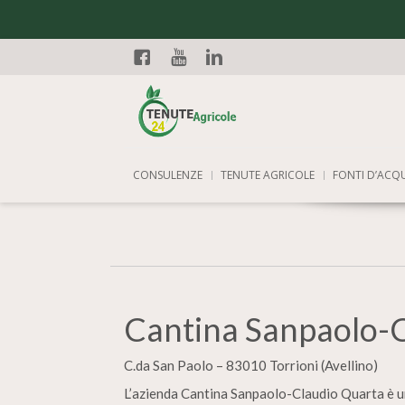
Facebook
YouTube
Linkedin
CONSULENZE
TENUTE AGRICOLE
FONTI D’ACQ
Cantina Sanpaolo-
C.da San Paolo – 83010 Torrioni (Avellino)
L’azienda Cantina Sanpaolo-Claudio Quarta è un p