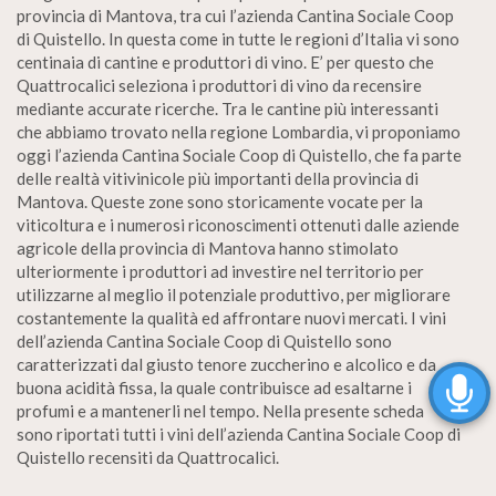
provincia di Mantova, tra cui l’azienda Cantina Sociale Coop
di Quistello. In questa come in tutte le regioni d’Italia vi sono
centinaia di cantine e produttori di vino. E’ per questo che
Quattrocalici seleziona i produttori di vino da recensire
mediante accurate ricerche. Tra le cantine più interessanti
che abbiamo trovato nella regione Lombardia, vi proponiamo
oggi l’azienda Cantina Sociale Coop di Quistello, che fa parte
delle realtà vitivinicole più importanti della provincia di
Mantova. Queste zone sono storicamente vocate per la
viticoltura e i numerosi riconoscimenti ottenuti dalle aziende
agricole della provincia di Mantova hanno stimolato
ulteriormente i produttori ad investire nel territorio per
utilizzarne al meglio il potenziale produttivo, per migliorare
costantemente la qualità ed affrontare nuovi mercati. I vini
dell’azienda Cantina Sociale Coop di Quistello sono
caratterizzati dal giusto tenore zuccherino e alcolico e da
buona acidità fissa, la quale contribuisce ad esaltarne i
profumi e a mantenerli nel tempo. Nella presente scheda
sono riportati tutti i vini dell’azienda Cantina Sociale Coop di
Quistello recensiti da Quattrocalici.