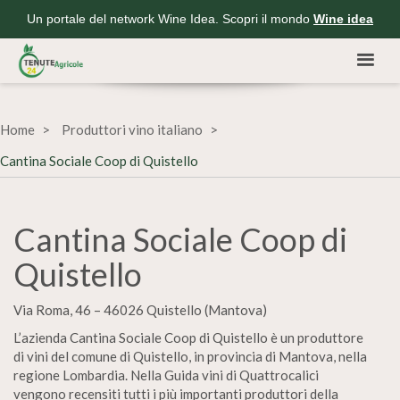
Un portale del network Wine Idea. Scopri il mondo
Wine idea
Home
Produttori vino italiano
Cantina Sociale Coop di Quistello
Cantina Sociale Coop di
Quistello
Via Roma, 46 – 46026 Quistello (Mantova)
L’azienda Cantina Sociale Coop di Quistello è un produttore
di vini del comune di Quistello, in provincia di Mantova, nella
regione Lombardia. Nella Guida vini di Quattrocalici
vengono recensiti tutti i più importanti produttori della