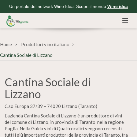
Un portale del network Wine Idea. Scopri il mondo
Wine idea
Home
Produttori vino italiano
Cantina Sociale di Lizzano
Cantina Sociale di
Lizzano
C.so Europa 37/39 – 74020 Lizzano (Taranto)
L’azienda Cantina Sociale di Lizzano è un produttore di vini
del comune di Lizzano, in provincia di Taranto, nella regione
Puglia. Nella Guida vini di Quattrocalici vengono recensiti
tutti i più importanti produttori della provincia di Taranto, tra