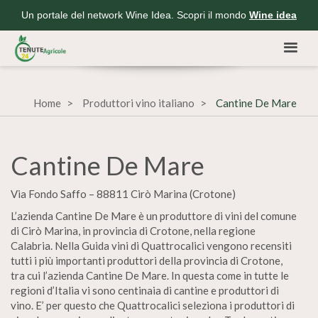
Un portale del network Wine Idea. Scopri il mondo
Wine idea
Home
Produttori vino italiano
Cantine De Mare
Cantine De Mare
Via Fondo Saffo – 88811 Cirò Marina (Crotone)
L’azienda Cantine De Mare è un produttore di vini del comune
di Cirò Marina, in provincia di Crotone, nella regione
Calabria. Nella Guida vini di Quattrocalici vengono recensiti
tutti i più importanti produttori della provincia di Crotone,
tra cui l’azienda Cantine De Mare. In questa come in tutte le
regioni d’Italia vi sono centinaia di cantine e produttori di
vino. E’ per questo che Quattrocalici seleziona i produttori di