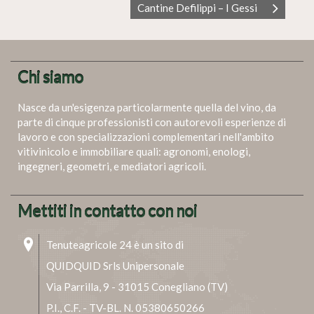
Cantine Defilippi – I Gessi
Chi siamo
Nasce da un'esigenza particolarmente quella del vino, da
parte di cinque professionisti con autorevoli esperienze di
lavoro e con specializzazioni complementari nell'ambito
vitivinicolo e immobiliare quali: agronomi, enologi,
ingegneri, geometri, e mediatori agricoli.
Mettiti in contatto con noi
Tenuteagricole 24 è un sito di
QUIDQUID Srls Unipersonale
Via Parrilla, 9 - 31015 Conegliano (TV)
P.I., C.F. - TV-BL. N. 05380650266