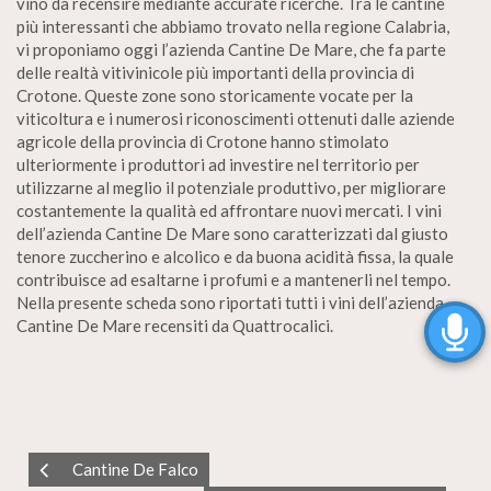
vino da recensire mediante accurate ricerche. Tra le cantine
più interessanti che abbiamo trovato nella regione Calabria,
vi proponiamo oggi l’azienda Cantine De Mare, che fa parte
delle realtà vitivinicole più importanti della provincia di
Crotone. Queste zone sono storicamente vocate per la
viticoltura e i numerosi riconoscimenti ottenuti dalle aziende
agricole della provincia di Crotone hanno stimolato
ulteriormente i produttori ad investire nel territorio per
utilizzarne al meglio il potenziale produttivo, per migliorare
costantemente la qualità ed affrontare nuovi mercati. I vini
dell’azienda Cantine De Mare sono caratterizzati dal giusto
tenore zuccherino e alcolico e da buona acidità fissa, la quale
contribuisce ad esaltarne i profumi e a mantenerli nel tempo.
Nella presente scheda sono riportati tutti i vini dell’azienda
Cantine De Mare recensiti da Quattrocalici.
Cantine De Falco