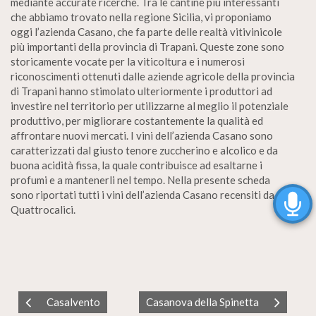
mediante accurate ricerche. Tra le cantine più interessanti
che abbiamo trovato nella regione Sicilia, vi proponiamo
oggi l’azienda Casano, che fa parte delle realtà vitivinicole
più importanti della provincia di Trapani. Queste zone sono
storicamente vocate per la viticoltura e i numerosi
riconoscimenti ottenuti dalle aziende agricole della provincia
di Trapani hanno stimolato ulteriormente i produttori ad
investire nel territorio per utilizzarne al meglio il potenziale
produttivo, per migliorare costantemente la qualità ed
affrontare nuovi mercati. I vini dell’azienda Casano sono
caratterizzati dal giusto tenore zuccherino e alcolico e da
buona acidità fissa, la quale contribuisce ad esaltarne i
profumi e a mantenerli nel tempo. Nella presente scheda
sono riportati tutti i vini dell’azienda Casano recensiti da
Quattrocalici.
Casalvento
Casanova della Spinetta