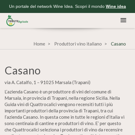
Un portale del network Wine Idea. Scopri il mondo
Wine idea
Home
Produttori vino italiano
Casano
Casano
via A. Catalfo, 1 – 91025 Marsala (Trapani)
L’azienda Casano è un produttore di vini del comune di
Marsala, in provincia di Trapani, nella regione Sicilia. Nella
Guida vini di Quattrocalici vengono recensiti tutti i più
importanti produttori della provincia di Trapani, tra cui
l’azienda Casano. In questa come in tutte le regioni d’Italia vi
sono centinaia di cantine e produttori di vino. E’ per questo
che Quattrocalici seleziona i produttori di vino da recensire