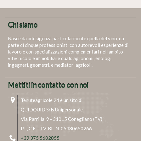
Chi siamo
Nasce da un'esigenza particolarmente quella del vino, da
parte di cinque professionisti con autorevoli esperienze di
lavoro e con specializzazioni complementari nell'ambito
vitivinicolo e immobiliare quali: agronomi, enologi,
ingegneri, geometri, e mediatori agricoli.
Mettiti in contatto con noi
Tenuteagricole 24 è un sito di
QUIDQUID Srls Unipersonale
Via Parrilla, 9 - 31015 Conegliano (TV)
P.I., C.F. - TV-BL. N. 05380650266
+39 375 5602855