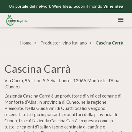
Un portale del network Wine Idea. Scopri il mondo
Wine idea
Home
Produttori vino italiano
Cascina Carrà
Cascina Carrà
Via Carrà, 96 – Loc. S. Sebastiano – 12065 Monforte d’Alba
(Cuneo)
L’azienda Cascina Carrà è un produttore di vini del comune di
Monforte d’Alba, in provincia di Cuneo, nella regione
Piemonte. Nella Guida vini di Quattrocalici vengono
recensiti tutti i più importanti produttori della provincia di
Cuneo, tra cui l’azienda Cascina Carrà. In questa come in
tutte le regioni d’Italia vi sono centinaia di cantine e