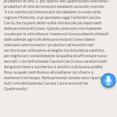
produttori di vino. E’ per questo che Quattrocalici seleziona i
produttori di vino da recensire mediante accurate ricerche.
Tra le cantine più interessanti che abbiamo trovato nella
regione Piemonte, vi proponiamo oggi l’azienda Cascina
Carrà, che fa parte delle realtà vitivinicole più importanti
della provincia di Cuneo. Queste zone sono storicamente
vocate per la viticoltura e i numerosi riconoscimenti ottenuti
dalle aziende agricole della provincia di Cuneo hanno
stimolato ulteriormente i produttori ad investire nel
territorio per utilizzarne al meglio il potenziale produttivo,
per migliorare costantemente la qualità ed affrontare nuovi
mercati. I vini dell’azienda Cascina Carrà sono caratterizzati
dal giusto tenore zuccherino e alcolico e da buona acidità
fissa, la quale contribuisce ad esaltarne i profumi e a
mantenerli nel tempo. Nella presente scheda sono riportati
tutti i vini dell’azienda Cascina Carrà recensiti da
Quattrocalici.