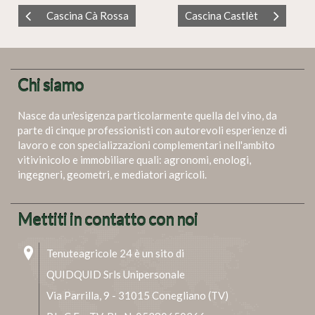
Cascina Cà Rossa
Cascina Castlèt
Chi siamo
Nasce da un'esigenza particolarmente quella del vino, da
parte di cinque professionisti con autorevoli esperienze di
lavoro e con specializzazioni complementari nell'ambito
vitivinicolo e immobiliare quali: agronomi, enologi,
ingegneri, geometri, e mediatori agricoli.
Mettiti in contatto con noi
Tenuteagricole 24 è un sito di
QUIDQUID Srls Unipersonale
Via Parrilla, 9 - 31015 Conegliano (TV)