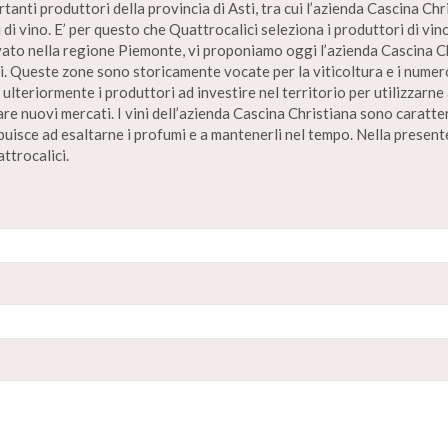
tanti produttori della provincia di Asti, tra cui l’azienda Cascina Chr
i di vino. E’ per questo che Quattrocalici seleziona i produttori di v
vato nella regione Piemonte, vi proponiamo oggi l’azienda Cascina Chr
sti. Queste zone sono storicamente vocate per la viticoltura e i nume
ulteriormente i produttori ad investire nel territorio per utilizzarne 
re nuovi mercati. I vini dell’azienda Cascina Christiana sono caratte
ibuisce ad esaltarne i profumi e a mantenerli nel tempo. Nella presente
ttrocalici.