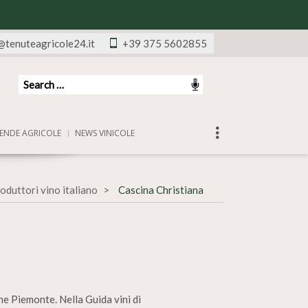
@tenuteagricole24.it
+39 375 5602855
ENDE AGRICOLE
NEWS VINICOLE
oduttori vino italiano
Cascina Christiana
ne Piemonte. Nella Guida vini di