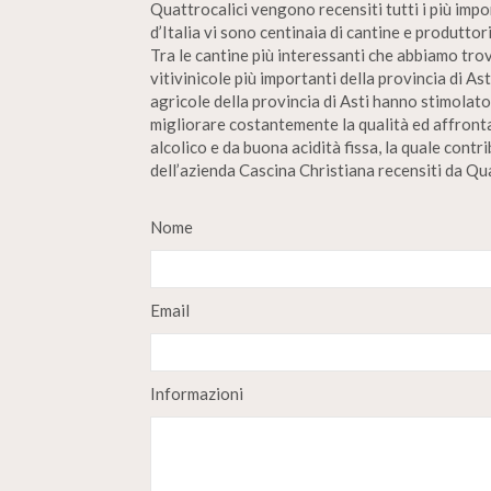
Quattrocalici vengono recensiti tutti i più impor
d’Italia vi sono centinaia di cantine e produttor
Tra le cantine più interessanti che abbiamo tro
vitivinicole più importanti della provincia di A
agricole della provincia di Asti hanno stimolato 
migliorare costantemente la qualità ed affronta
alcolico e da buona acidità fissa, la quale contr
dell’azienda Cascina Christiana recensiti da Qua
Nome
Email
Informazioni