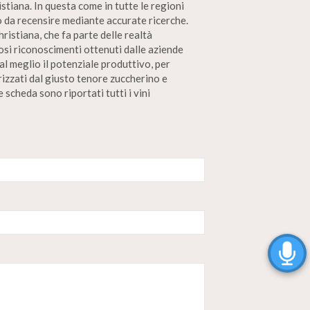
istiana. In questa come in tutte le regioni
ino da recensire mediante accurate ricerche.
istiana, che fa parte delle realtà
rosi riconoscimenti ottenuti dalle aziende
al meglio il potenziale produttivo, per
rizzati dal giusto tenore zuccherino e
 scheda sono riportati tutti i vini