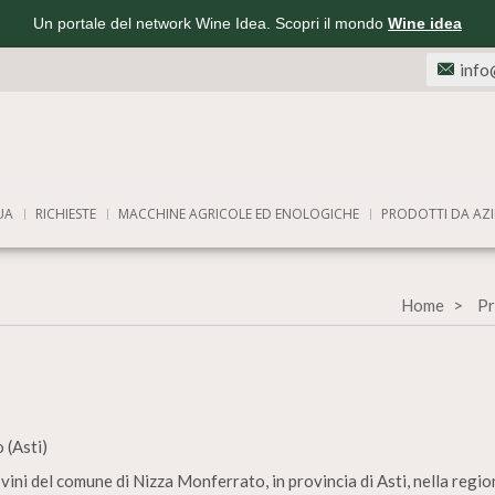
Un portale del network Wine Idea. Scopri il mondo
Wine idea
info
UA
RICHIESTE
MACCHINE AGRICOLE ED ENOLOGICHE
PRODOTTI DA AZI
Home
Pr
 (Asti)
vini del comune di Nizza Monferrato, in provincia di Asti, nella regio