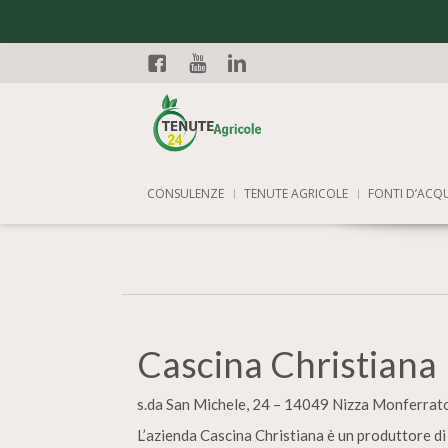
Facebook
YouTube
Linkedin
CONSULENZE
TENUTE AGRICOLE
FONTI D’ACQ
Cascina Christiana
s.da San Michele, 24 – 14049 Nizza Monferrato
L’azienda Cascina Christiana è un produttore di 