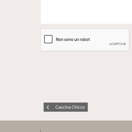
Cascina Chicco