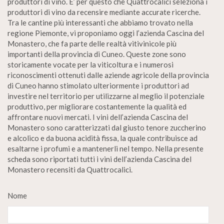
produttori di vino. E’ per questo che Quattrocalici seleziona i
produttori di vino da recensire mediante accurate ricerche.
Tra le cantine più interessanti che abbiamo trovato nella
regione Piemonte, vi proponiamo oggi l’azienda Cascina del
Monastero, che fa parte delle realtà vitivinicole più
importanti della provincia di Cuneo. Queste zone sono
storicamente vocate per la viticoltura e i numerosi
riconoscimenti ottenuti dalle aziende agricole della provincia
di Cuneo hanno stimolato ulteriormente i produttori ad
investire nel territorio per utilizzarne al meglio il potenziale
produttivo, per migliorare costantemente la qualità ed
affrontare nuovi mercati. I vini dell’azienda Cascina del
Monastero sono caratterizzati dal giusto tenore zuccherino
e alcolico e da buona acidità fissa, la quale contribuisce ad
esaltarne i profumi e a mantenerli nel tempo. Nella presente
scheda sono riportati tutti i vini dell’azienda Cascina del
Monastero recensiti da Quattrocalici.
Nome