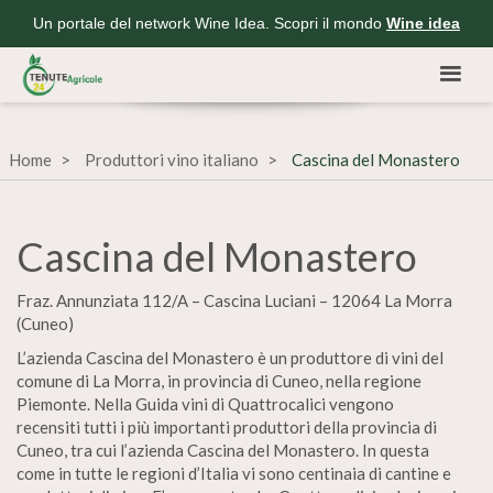
Un portale del network Wine Idea. Scopri il mondo
Wine idea
Home
Produttori vino italiano
Cascina del Monastero
Cascina del Monastero
Fraz. Annunziata 112/A – Cascina Luciani – 12064 La Morra
(Cuneo)
L’azienda Cascina del Monastero è un produttore di vini del
comune di La Morra, in provincia di Cuneo, nella regione
Piemonte. Nella Guida vini di Quattrocalici vengono
recensiti tutti i più importanti produttori della provincia di
Cuneo, tra cui l’azienda Cascina del Monastero. In questa
come in tutte le regioni d’Italia vi sono centinaia di cantine e