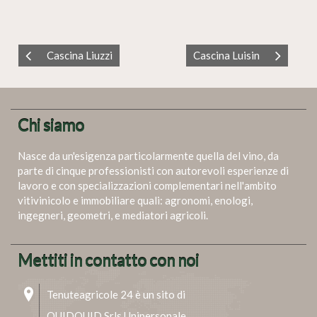
Cascina Liuzzi
Cascina Luisin
Chi siamo
Nasce da un'esigenza particolarmente quella del vino, da
parte di cinque professionisti con autorevoli esperienze di
lavoro e con specializzazioni complementari nell'ambito
vitivinicolo e immobiliare quali: agronomi, enologi,
ingegneri, geometri, e mediatori agricoli.
Mettiti in contatto con noi
Tenuteagricole 24 è un sito di
QUIDQUID Srls Unipersonale