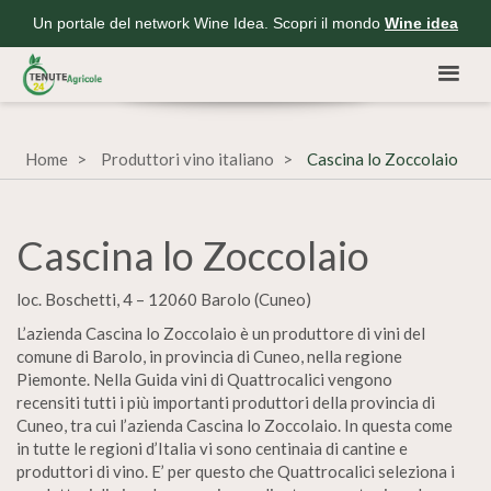
Un portale del network Wine Idea. Scopri il mondo
Wine idea
Home
Produttori vino italiano
Cascina lo Zoccolaio
Cascina lo Zoccolaio
loc. Boschetti, 4 – 12060 Barolo (Cuneo)
L’azienda Cascina lo Zoccolaio è un produttore di vini del
comune di Barolo, in provincia di Cuneo, nella regione
Piemonte. Nella Guida vini di Quattrocalici vengono
recensiti tutti i più importanti produttori della provincia di
Cuneo, tra cui l’azienda Cascina lo Zoccolaio. In questa come
in tutte le regioni d’Italia vi sono centinaia di cantine e
produttori di vino. E’ per questo che Quattrocalici seleziona i