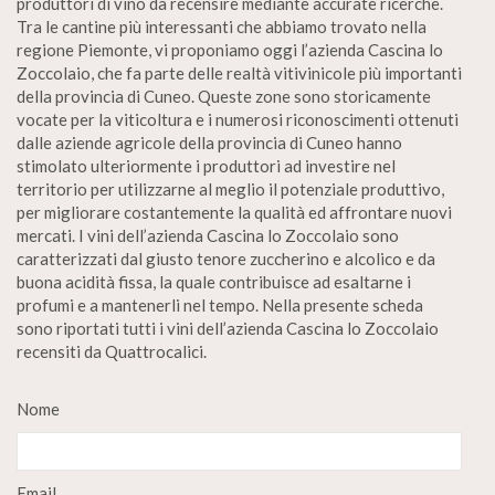
produttori di vino da recensire mediante accurate ricerche.
Tra le cantine più interessanti che abbiamo trovato nella
regione Piemonte, vi proponiamo oggi l’azienda Cascina lo
Zoccolaio, che fa parte delle realtà vitivinicole più importanti
della provincia di Cuneo. Queste zone sono storicamente
vocate per la viticoltura e i numerosi riconoscimenti ottenuti
dalle aziende agricole della provincia di Cuneo hanno
stimolato ulteriormente i produttori ad investire nel
territorio per utilizzarne al meglio il potenziale produttivo,
per migliorare costantemente la qualità ed affrontare nuovi
mercati. I vini dell’azienda Cascina lo Zoccolaio sono
caratterizzati dal giusto tenore zuccherino e alcolico e da
buona acidità fissa, la quale contribuisce ad esaltarne i
profumi e a mantenerli nel tempo. Nella presente scheda
sono riportati tutti i vini dell’azienda Cascina lo Zoccolaio
recensiti da Quattrocalici.
Nome
Email