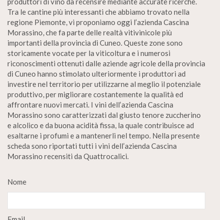
produttori di vino da recensire mediante accurate ricerche.
Tra le cantine più interessanti che abbiamo trovato nella
regione Piemonte, vi proponiamo oggi l’azienda Cascina
Morassino, che fa parte delle realtà vitivinicole più
importanti della provincia di Cuneo. Queste zone sono
storicamente vocate per la viticoltura e i numerosi
riconoscimenti ottenuti dalle aziende agricole della provincia
di Cuneo hanno stimolato ulteriormente i produttori ad
investire nel territorio per utilizzarne al meglio il potenziale
produttivo, per migliorare costantemente la qualità ed
affrontare nuovi mercati. I vini dell’azienda Cascina
Morassino sono caratterizzati dal giusto tenore zuccherino
e alcolico e da buona acidità fissa, la quale contribuisce ad
esaltarne i profumi e a mantenerli nel tempo. Nella presente
scheda sono riportati tutti i vini dell’azienda Cascina
Morassino recensiti da Quattrocalici.
Nome
Email