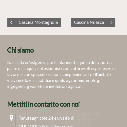
Cascina Montagnola
Cascina Nirasca
Chi siamo
Nasce da un'esigenza particolarmente quella del vino, da
parte di cinque professionisti con autorevoli esperienze di
lavoro e con specializzazioni complementari nell'ambito
vitivinicolo e immobiliare quali: agronomi, enologi,
ingegneri, geometri, e mediatori agricoli.
Mettiti in contatto con noi
Tenuteagricole 24 è un sito di
QUIDQUID Srls Unipersonale