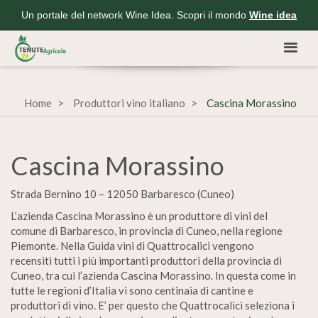
Un portale del network Wine Idea. Scopri il mondo
Wine idea
Home
Produttori vino italiano
Cascina Morassino
Cascina Morassino
Strada Bernino 10 – 12050 Barbaresco (Cuneo)
L’azienda Cascina Morassino è un produttore di vini del
comune di Barbaresco, in provincia di Cuneo, nella regione
Piemonte. Nella Guida vini di Quattrocalici vengono
recensiti tutti i più importanti produttori della provincia di
Cuneo, tra cui l’azienda Cascina Morassino. In questa come in
tutte le regioni d’Italia vi sono centinaia di cantine e
produttori di vino. E’ per questo che Quattrocalici seleziona i