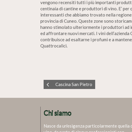
vengono recensiti tutti i più importanti produtto
centinaia di cantine e produttori di vino. E’ per
interessanti che abbiamo trovato nella regione 
provincia di Cuneo. Queste zone sono storicamen
hanno stimolato ulteriormente i produttori ad in
ed affrontare nuovi mercati. I vini dell’azienda
contribuisce ad esaltarne i profumi e a mantener
Quattrocalici.
Cascina San Pietro
Chi siamo
Nasce da un'esigenza particolarmente quella 