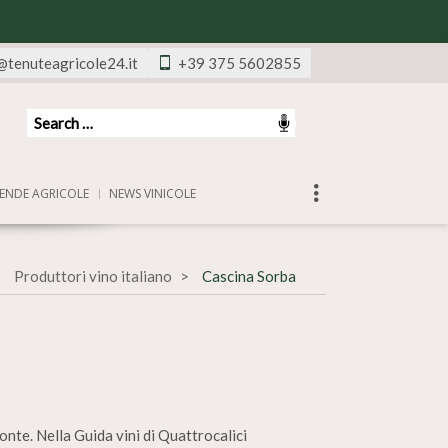
@tenuteagricole24.it
+39 375 5602855
ENDE AGRICOLE
NEWS VINICOLE
Produttori vino italiano
Cascina Sorba
onte. Nella Guida vini di Quattrocalici