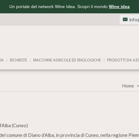
Un portale del network Wine Idea. Scopri il mondo
Wine idea
info
UA
RICHIESTE
MACCHINE AGRICOLE ED ENOLOGICHE
PRODOTTI DA AZI
Home
d’Alba (Cuneo)
del comune di Diano d’Alba, in provincia di Cuneo, nella regione Piem