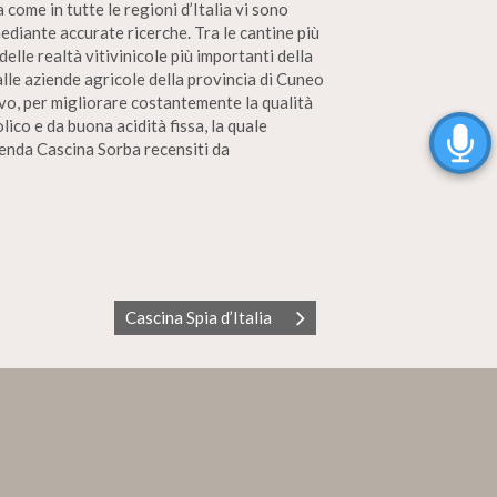
 come in tutte le regioni d’Italia vi sono
mediante accurate ricerche. Tra le cantine più
lle realtà vitivinicole più importanti della
lle aziende agricole della provincia di Cuneo
ivo, per migliorare costantemente la qualità
ico e da buona acidità fissa, la quale
zienda Cascina Sorba recensiti da
Cascina Spia d’Italia