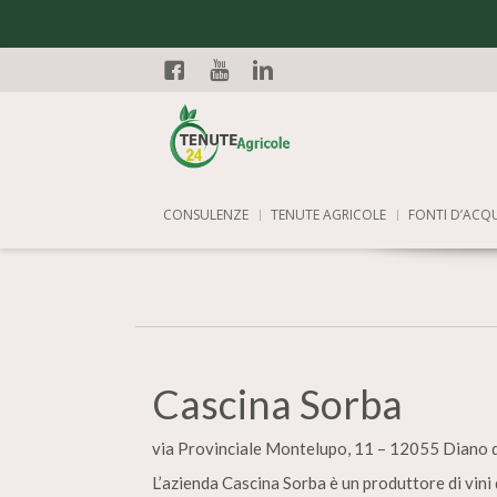
Facebook
YouTube
Linkedin
CONSULENZE
TENUTE AGRICOLE
FONTI D’ACQ
Cascina Sorba
via Provinciale Montelupo, 11 – 12055 Diano 
L’azienda Cascina Sorba è un produttore di vini 