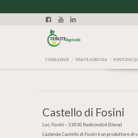
Facebook
YouTube
Linkedin
CONSULENZE
TENUTE AGRICOLE
FONTI D’ACQ
Castello di Fosini
Loc. Fosini – 53030 Radicondoli (Siena)
L’azienda Castello di Fosini è un produttore di v