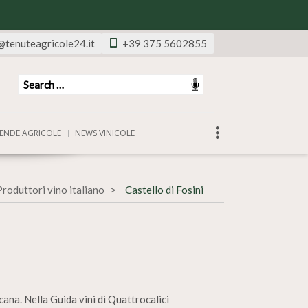
@tenuteagricole24.it
+39 375 5602855
ENDE AGRICOLE
NEWS VINICOLE
Produttori vino italiano
Castello di Fosini
cana. Nella Guida vini di Quattrocalici