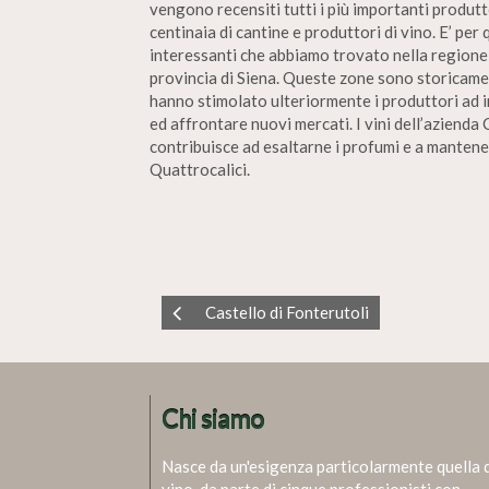
vengono recensiti tutti i più importanti produttor
centinaia di cantine e produttori di vino. E’ per
interessanti che abbiamo trovato nella regione T
provincia di Siena. Queste zone sono storicamen
hanno stimolato ulteriormente i produttori ad in
ed affrontare nuovi mercati. I vini dell’azienda 
contribuisce ad esaltarne i profumi e a mantenerl
Quattrocalici.
Castello di Fonterutoli
Chi siamo
Nasce da un'esigenza particolarmente quella 