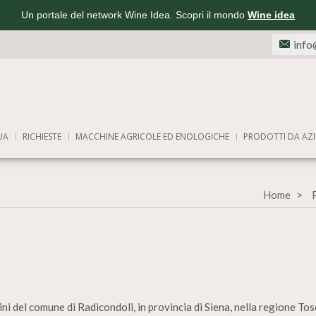
Un portale del network Wine Idea. Scopri il mondo
Wine idea
info
UA
RICHIESTE
MACCHINE AGRICOLE ED ENOLOGICHE
PRODOTTI DA AZI
Home
ini del comune di Radicondoli, in provincia di Siena, nella regione Tos