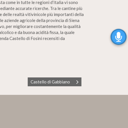
sta come in tutte le regioni d’Italia vi sono
mediante accurate ricerche. Tra le cantine più
delle realtà vitivinicole più importanti della
e aziende agricole della provincia di Siena
ivo, per migliorare costantemente la qualità
lcolico e da buona acidità fissa, la quale
enda Castello di Fosini recensiti da
Castello di Gabbiano