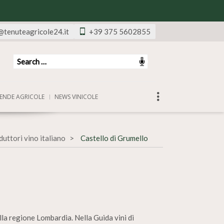
@tenuteagricole24.it
+39 375 5602855
ENDE AGRICOLE
NEWS VINICOLE
uttori vino italiano
Castello di Grumello
lla regione Lombardia. Nella Guida vini di