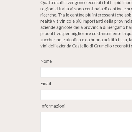
Quattrocalici vengono recensiti tutti i più impo
regioni d’Italia vi sono centinaia di cantine e 
ricerche. Tra le cantine più interessanti che a
realtà vitivinicole più importanti della provin
aziende agricole della provincia di Bergamo hann
produttivo, per migliorare costantemente la qual
zuccherino e alcolico e da buona acidità fissa, 
vini dell’azienda Castello di Grumello recensiti 
Nome
Email
Informazioni