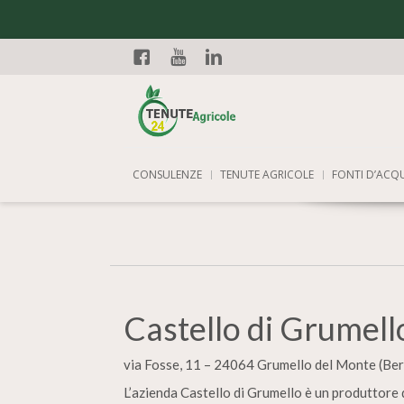
Facebook
YouTube
Linkedin
CONSULENZE
TENUTE AGRICOLE
FONTI D’ACQ
Castello di Grumell
via Fosse, 11 – 24064 Grumello del Monte (Be
L’azienda Castello di Grumello è un produttore 