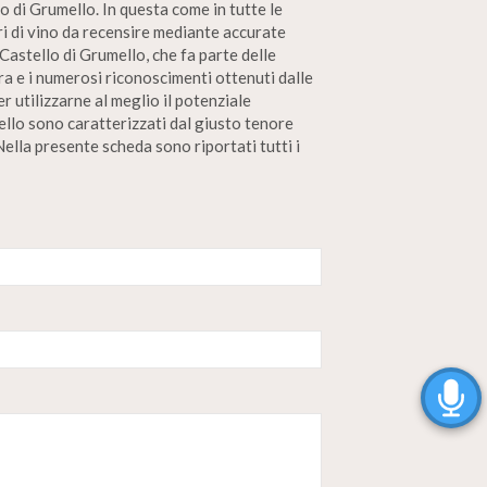
o di Grumello. In questa come in tutte le
ori di vino da recensire mediante accurate
Castello di Grumello, che fa parte delle
ra e i numerosi riconoscimenti ottenuti dalle
 utilizzarne al meglio il potenziale
ello sono caratterizzati dal giusto tenore
Nella presente scheda sono riportati tutti i