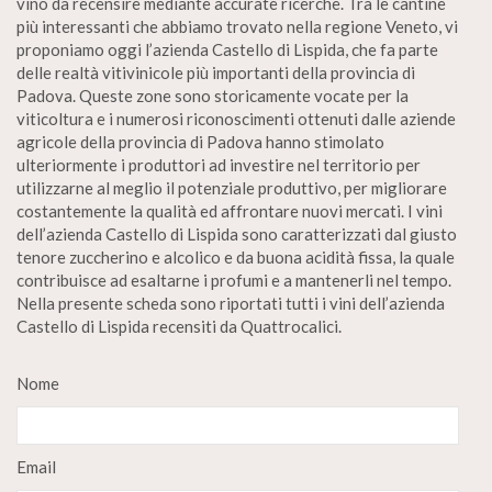
vino da recensire mediante accurate ricerche. Tra le cantine
più interessanti che abbiamo trovato nella regione Veneto, vi
proponiamo oggi l’azienda Castello di Lispida, che fa parte
delle realtà vitivinicole più importanti della provincia di
Padova. Queste zone sono storicamente vocate per la
viticoltura e i numerosi riconoscimenti ottenuti dalle aziende
agricole della provincia di Padova hanno stimolato
ulteriormente i produttori ad investire nel territorio per
utilizzarne al meglio il potenziale produttivo, per migliorare
costantemente la qualità ed affrontare nuovi mercati. I vini
dell’azienda Castello di Lispida sono caratterizzati dal giusto
tenore zuccherino e alcolico e da buona acidità fissa, la quale
contribuisce ad esaltarne i profumi e a mantenerli nel tempo.
Nella presente scheda sono riportati tutti i vini dell’azienda
Castello di Lispida recensiti da Quattrocalici.
Nome
Email