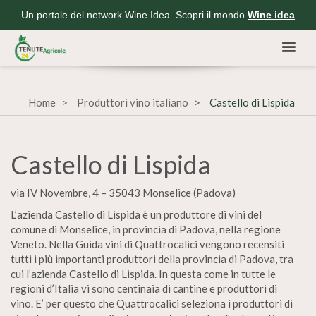
Un portale del network Wine Idea. Scopri il mondo
Wine idea
Home
Produttori vino italiano
Castello di Lispida
Castello di Lispida
via IV Novembre, 4 – 35043 Monselice (Padova)
L’azienda Castello di Lispida è un produttore di vini del
comune di Monselice, in provincia di Padova, nella regione
Veneto. Nella Guida vini di Quattrocalici vengono recensiti
tutti i più importanti produttori della provincia di Padova, tra
cui l’azienda Castello di Lispida. In questa come in tutte le
regioni d’Italia vi sono centinaia di cantine e produttori di
vino. E’ per questo che Quattrocalici seleziona i produttori di