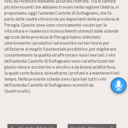
vino da recensire mediante accurate ricerche. Tra le cantine
più interessanti che abbiamo trovato nella regione Umbria, vi
proponiamo oggi l’azienda Castello di Solfagnano, che fa
parte delle realtà vitivinicole più importanti della provincia di
Perugia. Queste zone sono storicamente vocate per la
viticoltura e i numerosi riconoscimenti ottenuti dalle aziende
agricole della provincia di Perugia hanno stimolato
ulteriormente i produttori ad investire nel territorio per
utilizzarne al meglio il potenziale produttivo, per migliorare
costantemente la qualità ed affrontare nuovi mercati. I vini
dell’azienda Castello di Solfagnano sono caratterizzati dal
giusto tenore zuccherino e alcolico e da buona acidità fissa,
la quale contribuisce ad esaltarne i profumi e a mantenerli nel
tempo. Nella presente scheda sono riportati tutti i vini
dell’azienda Castello di Solfagnano recensiti da
Quattrocalici.