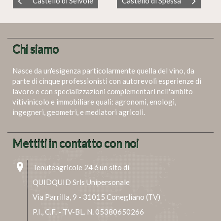
Castello di Selvole
Castello di Spessa
Chi siamo
Nasce da un'esigenza particolarmente quella del vino, da
parte di cinque professionisti con autorevoli esperienze di
lavoro e con specializzazioni complementari nell'ambito
vitivinicolo e immobiliare quali: agronomi, enologi,
ingegneri, geometri, e mediatori agricoli.
Mettiti in contatto con noi
Tenuteagricole 24 è un sito di
QUIDQUID Srls Unipersonale
Via Parrilla, 9 - 31015 Conegliano (TV)
P.I., C.F. - TV-BL. N. 05380650266