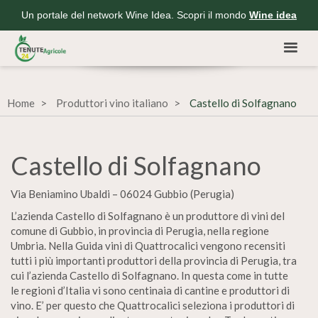
Un portale del network Wine Idea. Scopri il mondo
Wine idea
Home
Produttori vino italiano
Castello di Solfagnano
Castello di Solfagnano
Via Beniamino Ubaldi – 06024 Gubbio (Perugia)
L’azienda Castello di Solfagnano è un produttore di vini del
comune di Gubbio, in provincia di Perugia, nella regione
Umbria. Nella Guida vini di Quattrocalici vengono recensiti
tutti i più importanti produttori della provincia di Perugia, tra
cui l’azienda Castello di Solfagnano. In questa come in tutte
le regioni d’Italia vi sono centinaia di cantine e produttori di
vino. E’ per questo che Quattrocalici seleziona i produttori di