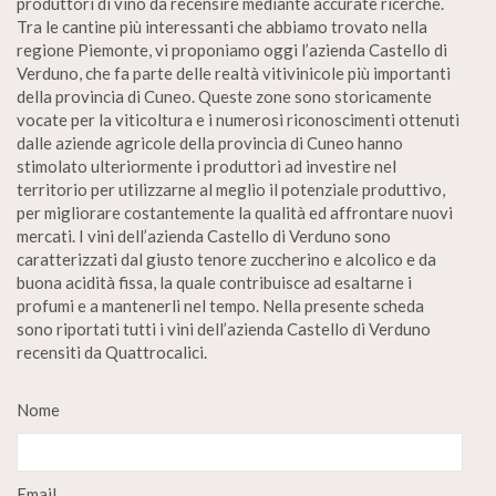
produttori di vino da recensire mediante accurate ricerche.
Tra le cantine più interessanti che abbiamo trovato nella
regione Piemonte, vi proponiamo oggi l’azienda Castello di
Verduno, che fa parte delle realtà vitivinicole più importanti
della provincia di Cuneo. Queste zone sono storicamente
vocate per la viticoltura e i numerosi riconoscimenti ottenuti
dalle aziende agricole della provincia di Cuneo hanno
stimolato ulteriormente i produttori ad investire nel
territorio per utilizzarne al meglio il potenziale produttivo,
per migliorare costantemente la qualità ed affrontare nuovi
mercati. I vini dell’azienda Castello di Verduno sono
caratterizzati dal giusto tenore zuccherino e alcolico e da
buona acidità fissa, la quale contribuisce ad esaltarne i
profumi e a mantenerli nel tempo. Nella presente scheda
sono riportati tutti i vini dell’azienda Castello di Verduno
recensiti da Quattrocalici.
Nome
Email