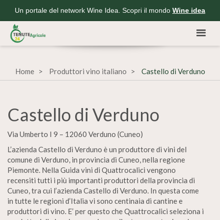
Un portale del network Wine Idea. Scopri il mondo
Wine idea
Home
Produttori vino italiano
Castello di Verduno
Castello di Verduno
Via Umberto I 9 – 12060 Verduno (Cuneo)
L’azienda Castello di Verduno è un produttore di vini del
comune di Verduno, in provincia di Cuneo, nella regione
Piemonte. Nella Guida vini di Quattrocalici vengono
recensiti tutti i più importanti produttori della provincia di
Cuneo, tra cui l’azienda Castello di Verduno. In questa come
in tutte le regioni d’Italia vi sono centinaia di cantine e
produttori di vino. E’ per questo che Quattrocalici seleziona i