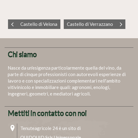
Castello di Velona
Castello di Verrazzano
Chi siamo
Nasce da un'esigenza particolarmente quella del vino, da
parte di cinque professionisti con autorevoli esperienze di
lavoro e con specializzazioni complementari nell'ambito
vitivinicolo e immobiliare quali: agronomi, enologi,
ingegneri, geometri, e mediatori agricoli.
Mettiti in contatto con noi
Tenuteagricole 24 è un sito di
QUIDQUID Srls Unipersonale