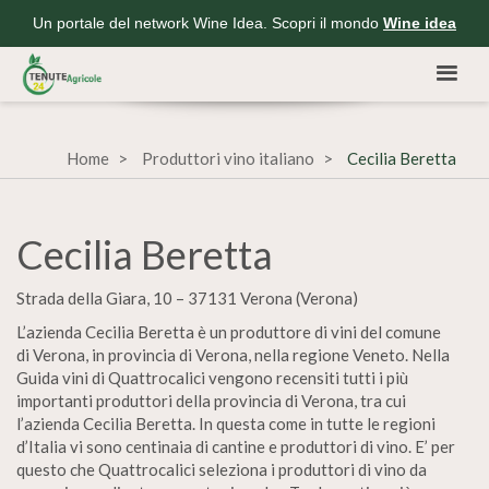
Un portale del network Wine Idea. Scopri il mondo
Wine idea
Home
Produttori vino italiano
Cecilia Beretta
Cecilia Beretta
Strada della Giara, 10 – 37131 Verona (Verona)
L’azienda Cecilia Beretta è un produttore di vini del comune
di Verona, in provincia di Verona, nella regione Veneto. Nella
Guida vini di Quattrocalici vengono recensiti tutti i più
importanti produttori della provincia di Verona, tra cui
l’azienda Cecilia Beretta. In questa come in tutte le regioni
d’Italia vi sono centinaia di cantine e produttori di vino. E’ per
questo che Quattrocalici seleziona i produttori di vino da