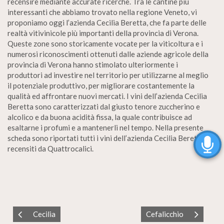
recensire mediante accurate ricerche. Tra le cantine più
interessanti che abbiamo trovato nella regione Veneto, vi
proponiamo oggi l’azienda Cecilia Beretta, che fa parte delle
realtà vitivinicole più importanti della provincia di Verona.
Queste zone sono storicamente vocate per la viticoltura e i
numerosi riconoscimenti ottenuti dalle aziende agricole della
provincia di Verona hanno stimolato ulteriormente i
produttori ad investire nel territorio per utilizzarne al meglio
il potenziale produttivo, per migliorare costantemente la
qualità ed affrontare nuovi mercati. I vini dell’azienda Cecilia
Beretta sono caratterizzati dal giusto tenore zuccherino e
alcolico e da buona acidità fissa, la quale contribuisce ad
esaltarne i profumi e a mantenerli nel tempo. Nella presente
scheda sono riportati tutti i vini dell’azienda Cecilia Beretta
recensiti da Quattrocalici.
Cecilia
Cefalicchio