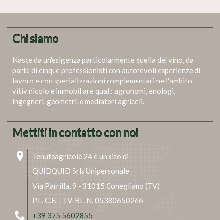
Chi siamo
Nasce da un'esigenza particolarmente quella del vino, da
parte di cinque professionisti con autorevoli esperienze di
lavoro e con specializzazioni complementari nell'ambito
vitivinicolo e immobiliare quali: agronomi, enologi,
ingegneri, geometri, e mediatori agricoli.
Mettiti in contatto con noi
Tenuteagricole 24 è un sito di
QUIDQUID Srls Unipersonale
Via Parrilla, 9 - 31015 Conegliano (TV)
P.I., C.F. - TV-BL. N. 05380650266
+39 375 5602855