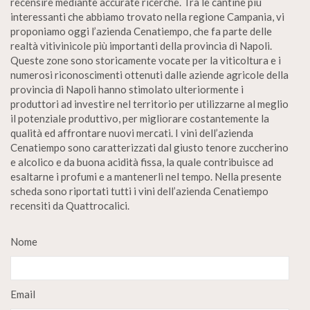
recensire mediante accurate ricerche. Tra le cantine più
interessanti che abbiamo trovato nella regione Campania, vi
proponiamo oggi l’azienda Cenatiempo, che fa parte delle
realtà vitivinicole più importanti della provincia di Napoli.
Queste zone sono storicamente vocate per la viticoltura e i
numerosi riconoscimenti ottenuti dalle aziende agricole della
provincia di Napoli hanno stimolato ulteriormente i
produttori ad investire nel territorio per utilizzarne al meglio
il potenziale produttivo, per migliorare costantemente la
qualità ed affrontare nuovi mercati. I vini dell’azienda
Cenatiempo sono caratterizzati dal giusto tenore zuccherino
e alcolico e da buona acidità fissa, la quale contribuisce ad
esaltarne i profumi e a mantenerli nel tempo. Nella presente
scheda sono riportati tutti i vini dell’azienda Cenatiempo
recensiti da Quattrocalici.
Nome
Email