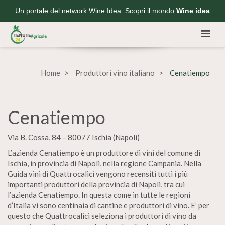
Un portale del network Wine Idea. Scopri il mondo
Wine idea
Home
Produttori vino italiano
Cenatiempo
Cenatiempo
Via B. Cossa, 84 – 80077 Ischia (Napoli)
L’azienda Cenatiempo è un produttore di vini del comune di
Ischia, in provincia di Napoli, nella regione Campania. Nella
Guida vini di Quattrocalici vengono recensiti tutti i più
importanti produttori della provincia di Napoli, tra cui
l’azienda Cenatiempo. In questa come in tutte le regioni
d’Italia vi sono centinaia di cantine e produttori di vino. E’ per
questo che Quattrocalici seleziona i produttori di vino da