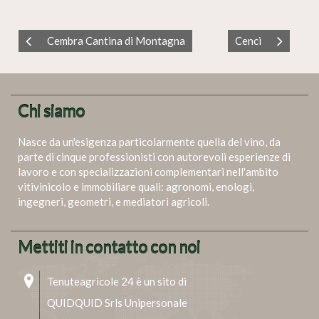
Cembra Cantina di Montagna
Cenci
Chi siamo
Nasce da un'esigenza particolarmente quella del vino, da
parte di cinque professionisti con autorevoli esperienze di
lavoro e con specializzazioni complementari nell'ambito
vitivinicolo e immobiliare quali: agronomi, enologi,
ingegneri, geometri, e mediatori agricoli.
Mettiti in contatto con noi
Tenuteagricole 24 è un sito di
QUIDQUID Srls Unipersonale