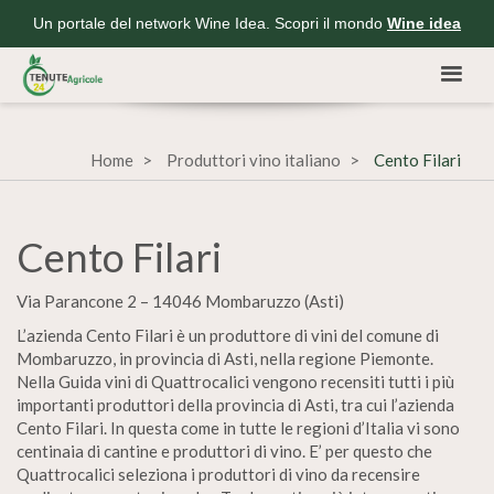
Un portale del network Wine Idea. Scopri il mondo
Wine idea
Home
Produttori vino italiano
Cento Filari
Cento Filari
Via Parancone 2 – 14046 Mombaruzzo (Asti)
L’azienda Cento Filari è un produttore di vini del comune di
Mombaruzzo, in provincia di Asti, nella regione Piemonte.
Nella Guida vini di Quattrocalici vengono recensiti tutti i più
importanti produttori della provincia di Asti, tra cui l’azienda
Cento Filari. In questa come in tutte le regioni d’Italia vi sono
centinaia di cantine e produttori di vino. E’ per questo che
Quattrocalici seleziona i produttori di vino da recensire