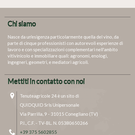
Chi siamo
Nasce da un'esigenza particolarmente quella del vino, da
parte di cinque professionisti con autorevoli esperienze di
lavoro e con specializzazioni complementari nell'ambito
vitivinicolo e immobiliare quali: agronomi, enologi,
ingegneri, geometri, e mediatori agricoli.
Mettiti in contatto con noi
Tenuteagricole 24 è un sito di
QUIDQUID Srls Unipersonale
Via Parrilla, 9 - 31015 Conegliano (TV)
P.I., C.F. - TV-BL. N. 05380650266
+39 375 5602855