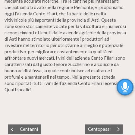
mediante accurate ricerche. Tra le cantine più interessanti
che abbiamo trovato nella regione Piemonte, vi proponiamo
oggi l’azienda Cento Filari, che fa parte delle realtà
vitivinicole più importanti della provincia di Asti. Queste
zone sono storicamente vocate per la viticoltura e i numerosi
riconoscimenti ottenuti dalle aziende agricole della provincia
di Asti hanno stimolato ulteriormente i produttori ad
investire nel territorio per utilizzarne al meglio il potenziale
produttivo, per migliorare costantemente la qualità ed
affrontare nuovi mercati. I vini dell’azienda Cento Filari sono
caratterizzati dal giusto tenore zuccherino e alcolico e da
buona acidità fissa, la quale contribuisce ad esaltarne i
profumi e a mantenerli nel tempo. Nella presente scheda
sono riportati tutti i vini dell’azienda Cento Filari recensiti da
Quattrocalici.
Centanni
Centopassi