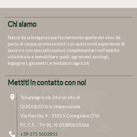
Chi siamo
Nasce da un'esigenza particolarmente quella del vino, da
parte di cinque professionisti con autorevoli esperienze di
lavoro e con specializzazioni complementari nell'ambito
vitivinicolo e immobiliare quali: agronomi, enologi,
ingegneri, geometri, e mediatori agricoli.
Mettiti in contatto con noi
Tenuteagricole 24 è un sito di
QUIDQUID Srls Unipersonale
Via Parrilla, 9 - 31015 Conegliano (TV)
P.I., C.F. - TV-BL. N. 05380650266
+39 375 5602855