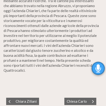
mediante accurate ricerche. Tra le cantine più interessanti
che abbiamo trovato nella regione Abruzzo, vi proponiamo
oggi l’azienda Chiarieri, che fa parte delle realtà vitivinicole
più importanti della provincia di Pescara. Queste zone sono
storicamente vocate per la viticoltura e i numerosi
riconoscimenti ottenuti dalle aziende agricole della provincia
di Pescara hanno stimolato ulteriormente i produttori ad
investire nel territorio per utilizzarne al meglio il potenziale
produttivo, per migliorare costantemente la qualità ed
affrontare nuovi mercati. I vini dell’azienda Chiarieri sono
caratterizzati dal giusto tenore zuccherino e alcolico e da
buona acidità fissa, la quale contribuisce ad esaltarne i
profumi e a mantenerli nel tempo. Nella presente scheda
sono riportati tutti i vini dell’azienda Chiarieri recensiti da
Quattrocalici.
Chiara Ziliani
Chiesa Carlo