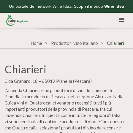
Un portale del network Wine Idea. Scopri il mondo
Wine idea
Home
Produttori vino italiano
Chiarieri
Chiarieri
C.da Granaro, 18 – 65019 Pianella (Pescara)
L’azienda Chiarieri è un produttore di vini del comune di
Pianella, in provincia di Pescara, nella regione Abruzzo. Nella
Guida vini di Quattrocalici vengono recensiti tutti i più
importanti produttori della provincia di Pescara, tra cui
l’azienda Chiarieri. In questa come in tutte le regioni d’Italia
vi sono centinaia di cantine e produttori di vino. E’ per questo
che Quattrocalici seleziona i produttori di vino da recensire