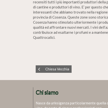
recensiti tutti i più importanti produttori della
di cantine e produttori di vino. E’ per questo ch
interessanti che abbiamo trovato nella regione C
provincia di Cosenza. Queste zone sono storicam
Cosenza hanno stimolato ulteriormente i produtt
qualità ed affrontare nuovi mercati. I vini dell
contribuisce ad esaltarne i profumi e a mantener
Quattrocalici.
Chiesa Vecchia
Chi siamo
Nasce da un'esigenza particolarmente quella 