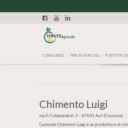
Facebook
YouTube
Linkedin
CONSULENZE
TENUTE AGRICOLE
FONTI D’ACQ
Chimento Luigi
via P. Calamandrei, 3 – 87041 Acri (Cosenza)
L’azienda Chimento Luigi è un produttore di vini