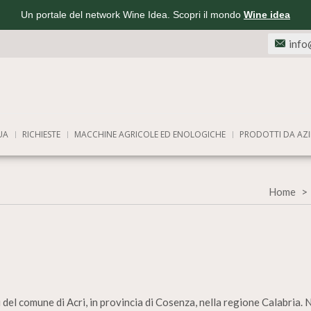
Un portale del network Wine Idea. Scopri il mondo
Wine idea
info
UA
RICHIESTE
MACCHINE AGRICOLE ED ENOLOGICHE
PRODOTTI DA AZI
Home
 del comune di Acri, in provincia di Cosenza, nella regione Calabria.