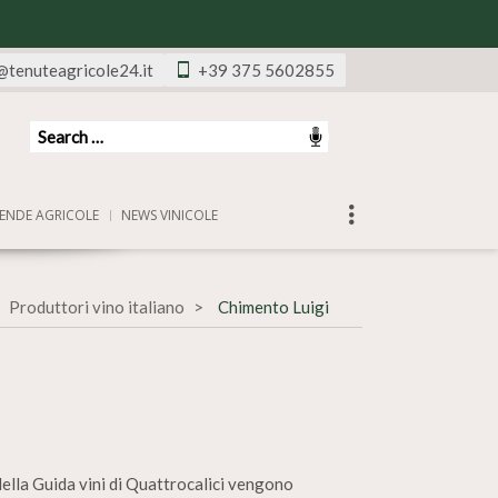
@tenuteagricole24.it
+39 375 5602855
ENDE AGRICOLE
NEWS VINICOLE
Produttori vino italiano
Chimento Luigi
 Nella Guida vini di Quattrocalici vengono