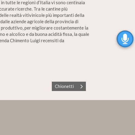
in tutte le regioni d’Italia vi sono centinaia
ccurate ricerche. Tra le cantine più
lle realtà vitivinicole più importanti della
alle aziende agricole della provincia di
le produttivo, per migliorare costantemente la
o e alcolico e da buona acidità fissa, la quale
zienda Chimento Luigi recensiti da
Chionetti