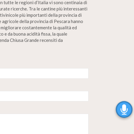
 tutte le regioni d’Italia vi sono centinaia di
rate ricerche. Tra le cantine più interessanti
ivinicole più importanti della provincia di
e agricole della provincia di Pescara hanno
er migliorare costantemente la qualità ed
o e da buona acidità fissa, la quale
zienda Chiusa Grande recensiti da