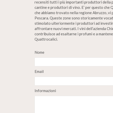
recensiti tutti i più importanti produttori della 
cantine e produttori di vino. E’ per questo che 
che abbiamo trovato nella regione Abruzzo, vi p
Pescara. Queste zone sono storicamente vocate p
stimolato ulteriormente i produttori ad investir
affrontare nuovi mercati. I vini dell’azienda Ch
contribuisce ad esaltarne i profumi e a mantener
Quattrocalici.
Nome
Email
Informazioni