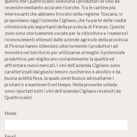
questo che Quattrocalici seleziona i produttori di vino da
recensire mediante accurate ricerche. Tra le cantine più
interessanti che abbiamo trovato nella regione Toscana, vi
proponiamo oggi l’azienda Cigliano, che fa parte delle realtà
vitivinicole più importanti della provincia di Firenze. Queste
zone sono storicamente vocate per la viticoltura e i numerosi
riconoscimenti ottenuti dalle aziende agricole della provincia
di Firenze hanno stimolato ulteriormente i produttori ad
investire nel territorio per utilizzarne al meglio il potenziale
produttivo, per migliorare costantemente la qualità ed
affrontare nuovi mercati. I vini dell’azienda Cigliano sono
caratterizzati dal giusto tenore zuccherino e alcolico e da
buona acidità fissa, la quale contribuisce ad esaltarne i
profumi e a mantenerli nel tempo. Nella presente scheda
sono riportati tutti i vini dell’azienda Cigliano recensiti da
Quattrocalici.
Nome
Email