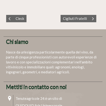
Cieck
Cigliuti Fratelli
Chi siamo
Nasce da un'esigenza particolarmente quella del vino, da
parte di cinque professionisti con autorevoli esperienze di
lavoro e con specializzazioni complementari nell'ambito
vitivinicolo e immobiliare quali: agronomi, enologi,
ingegneri, geometri, e mediatori agricoli.
Mettiti in contatto con noi
Tenuteagricole 24 è un sito di
QUIDQUID Srls Unipersonale