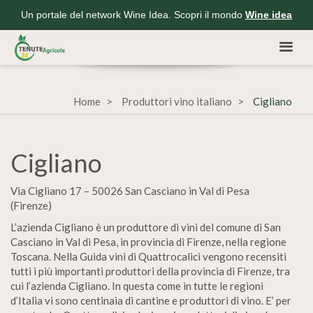
Un portale del network Wine Idea. Scopri il mondo
Wine idea
Home
Produttori vino italiano
Cigliano
Cigliano
Via Cigliano 17 – 50026 San Casciano in Val di Pesa
(Firenze)
L’azienda Cigliano è un produttore di vini del comune di San
Casciano in Val di Pesa, in provincia di Firenze, nella regione
Toscana. Nella Guida vini di Quattrocalici vengono recensiti
tutti i più importanti produttori della provincia di Firenze, tra
cui l’azienda Cigliano. In questa come in tutte le regioni
d’Italia vi sono centinaia di cantine e produttori di vino. E’ per