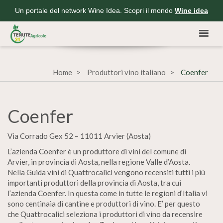
Un portale del network Wine Idea. Scopri il mondo
Wine idea
Home
Produttori vino italiano
Coenfer
Coenfer
Via Corrado Gex 52 – 11011 Arvier (Aosta)
L’azienda Coenfer è un produttore di vini del comune di
Arvier, in provincia di Aosta, nella regione Valle d’Aosta.
Nella Guida vini di Quattrocalici vengono recensiti tutti i più
importanti produttori della provincia di Aosta, tra cui
l’azienda Coenfer. In questa come in tutte le regioni d’Italia vi
sono centinaia di cantine e produttori di vino. E’ per questo
che Quattrocalici seleziona i produttori di vino da recensire