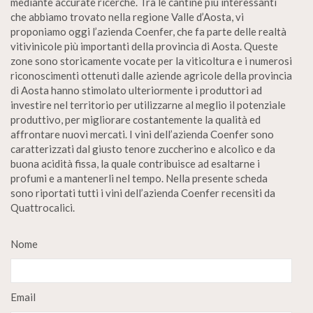
mediante accurate ricerche. Tra le cantine più interessanti
che abbiamo trovato nella regione Valle d’Aosta, vi
proponiamo oggi l’azienda Coenfer, che fa parte delle realtà
vitivinicole più importanti della provincia di Aosta. Queste
zone sono storicamente vocate per la viticoltura e i numerosi
riconoscimenti ottenuti dalle aziende agricole della provincia
di Aosta hanno stimolato ulteriormente i produttori ad
investire nel territorio per utilizzarne al meglio il potenziale
produttivo, per migliorare costantemente la qualità ed
affrontare nuovi mercati. I vini dell’azienda Coenfer sono
caratterizzati dal giusto tenore zuccherino e alcolico e da
buona acidità fissa, la quale contribuisce ad esaltarne i
profumi e a mantenerli nel tempo. Nella presente scheda
sono riportati tutti i vini dell’azienda Coenfer recensiti da
Quattrocalici.
Nome
Email