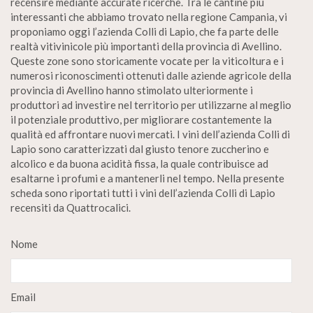
recensire mediante accurate ricerche. Tra le cantine più
interessanti che abbiamo trovato nella regione Campania, vi
proponiamo oggi l’azienda Colli di Lapio, che fa parte delle
realtà vitivinicole più importanti della provincia di Avellino.
Queste zone sono storicamente vocate per la viticoltura e i
numerosi riconoscimenti ottenuti dalle aziende agricole della
provincia di Avellino hanno stimolato ulteriormente i
produttori ad investire nel territorio per utilizzarne al meglio
il potenziale produttivo, per migliorare costantemente la
qualità ed affrontare nuovi mercati. I vini dell’azienda Colli di
Lapio sono caratterizzati dal giusto tenore zuccherino e
alcolico e da buona acidità fissa, la quale contribuisce ad
esaltarne i profumi e a mantenerli nel tempo. Nella presente
scheda sono riportati tutti i vini dell’azienda Colli di Lapio
recensiti da Quattrocalici.
Nome
Email