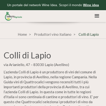
Un portale del network Wine Idea. Scopri il mondo
Wine idea
Home
Produttori vino italiano
Colli di Lapio
Colli di Lapio
via Arianiello, 47 – 83030 Lapio (Avellino)
L’azienda Colli di Lapio è un produttore di vini del comune di
Lapio, in provincia di Avellino, nella regione Campania. Nella
Guida vini di Quattrocalici vengono recensiti tutti i più
importanti produttori della provincia di Avellino, tra cui
l’azienda Colli di Lapio. In questa come in tutte le regioni
d’Italia vi sono centinaia di cantine e produttori di vino. E’ per
questo che Quattrocalici seleziona i produttori di vino da