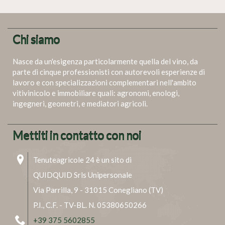
Chi siamo
Nasce da un'esigenza particolarmente quella del vino, da
parte di cinque professionisti con autorevoli esperienze di
lavoro e con specializzazioni complementari nell'ambito
vitivinicolo e immobiliare quali: agronomi, enologi,
ingegneri, geometri, e mediatori agricoli.
Mettiti in contatto con noi
Tenuteagricole 24 è un sito di
QUIDQUID Srls Unipersonale
Via Parrilla, 9 - 31015 Conegliano (TV)
P.I., C.F. - TV-BL. N. 05380650266
+39 375 5602855