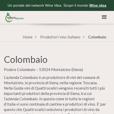
Un portale del network Wine Idea. Scopri il mondo
Wine idea
Home
Produttori vino italiano
Colombaio
Colombaio
Podere Colombaio – 53024 Montalcino (Siena)
L’azienda Colombaio è un produttore di vini del comune di
Montalcino, in provincia di Siena, nella regione Toscana.
Nella Guida vini di Quattrocalici vengono recensiti tutti i più
importanti produttori della provincia di Siena, tra cui
l’azienda Colombaio. In questa come in tutte le regioni
d’Italia vi sono centinaia di cantine e produttori di vino. E’ per
questo che Quattrocalici seleziona i produttori di vino da