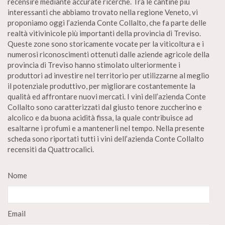
recensire mediante accurate ricerche. Tra le cantine più
interessanti che abbiamo trovato nella regione Veneto, vi
proponiamo oggi l’azienda Conte Collalto, che fa parte delle
realtà vitivinicole più importanti della provincia di Treviso.
Queste zone sono storicamente vocate per la viticoltura e i
numerosi riconoscimenti ottenuti dalle aziende agricole della
provincia di Treviso hanno stimolato ulteriormente i
produttori ad investire nel territorio per utilizzarne al meglio
il potenziale produttivo, per migliorare costantemente la
qualità ed affrontare nuovi mercati. I vini dell’azienda Conte
Collalto sono caratterizzati dal giusto tenore zuccherino e
alcolico e da buona acidità fissa, la quale contribuisce ad
esaltarne i profumi e a mantenerli nel tempo. Nella presente
scheda sono riportati tutti i vini dell’azienda Conte Collalto
recensiti da Quattrocalici.
Nome
Email