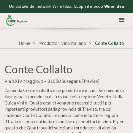
Un portale del network Wine Idea. Scopri il mondo
Wine idea
Home
Produttori vino italiano
Conte Collalto
Conte Collalto
Via XXIV Maggio, 1 – 31058 Susegana (Treviso)
L’azienda Conte Collalto è un produttore di vini del comune di
Susegana, in provincia di Treviso, nella regione Veneto. Nella
Guida vini di Quattrocalici vengono recensiti tutti i più
importanti produttori della provincia di Treviso, tra cui
l’azienda Conte Collalto. In questa come in tutte le regioni
d’Italia vi sono centinaia di cantine e produttori di vino. E’ per
questo che Quattrocalici seleziona i produttori di vino da