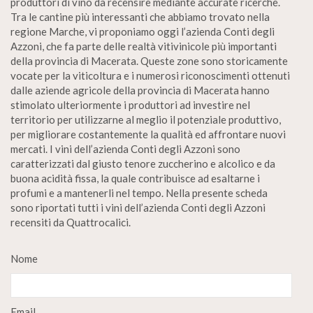
produttori di vino da recensire mediante accurate ricerche.
Tra le cantine più interessanti che abbiamo trovato nella
regione Marche, vi proponiamo oggi l’azienda Conti degli
Azzoni, che fa parte delle realtà vitivinicole più importanti
della provincia di Macerata. Queste zone sono storicamente
vocate per la viticoltura e i numerosi riconoscimenti ottenuti
dalle aziende agricole della provincia di Macerata hanno
stimolato ulteriormente i produttori ad investire nel
territorio per utilizzarne al meglio il potenziale produttivo,
per migliorare costantemente la qualità ed affrontare nuovi
mercati. I vini dell’azienda Conti degli Azzoni sono
caratterizzati dal giusto tenore zuccherino e alcolico e da
buona acidità fissa, la quale contribuisce ad esaltarne i
profumi e a mantenerli nel tempo. Nella presente scheda
sono riportati tutti i vini dell’azienda Conti degli Azzoni
recensiti da Quattrocalici.
Nome
Email