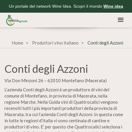
Un portale del network Wine Idea. Scopri il mondo
Wine idea
Home
Produttori vino italiano
Conti degli Azzoni
Conti degli Azzoni
Via Don Minzoni 26 – 62010 Montefano (Macerata)
L’azienda Conti degli Azzoni è un produttore di vini del
comune di Montefano, in provincia di Macerata, nella
regione Marche. Nella Guida vini di Quattrocalici vengono
recensiti tutti i più importanti produttori della provincia di
Macerata, tra cui l’azienda Conti degli Azzoni. In questa come
in tutte le regioni d’Italia vi sono centinaia di cantine e
produttori di vino. E’ per questo che Quattrocalici seleziona i