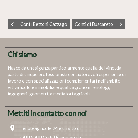
Conti Bettoni Cazzago
Conti di Buscareto
Chi siamo
Nasce da un'esigenza particolarmente quella del vino, da
parte di cinque professionisti con autorevoli esperienze di
lavoro e con specializzazioni complementari nell'ambito
vitivinicolo e immobiliare quali: agronomi, enologi,
ingegneri, geometri, e mediatori agricoli.
Mettiti in contatto con noi
Tenuteagricole 24 è un sito di
QUIDQUID Srls Unipersonale