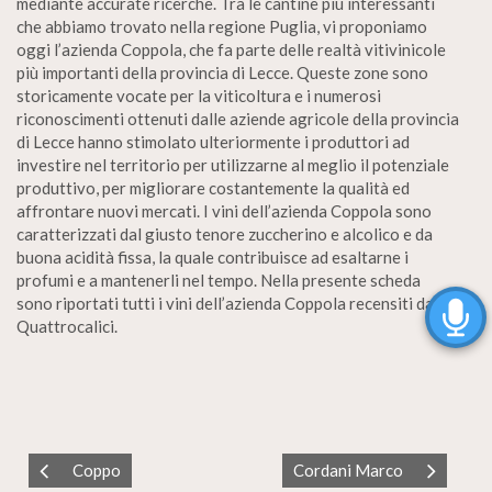
mediante accurate ricerche. Tra le cantine più interessanti
che abbiamo trovato nella regione Puglia, vi proponiamo
oggi l’azienda Coppola, che fa parte delle realtà vitivinicole
più importanti della provincia di Lecce. Queste zone sono
storicamente vocate per la viticoltura e i numerosi
riconoscimenti ottenuti dalle aziende agricole della provincia
di Lecce hanno stimolato ulteriormente i produttori ad
investire nel territorio per utilizzarne al meglio il potenziale
produttivo, per migliorare costantemente la qualità ed
affrontare nuovi mercati. I vini dell’azienda Coppola sono
caratterizzati dal giusto tenore zuccherino e alcolico e da
buona acidità fissa, la quale contribuisce ad esaltarne i
profumi e a mantenerli nel tempo. Nella presente scheda
sono riportati tutti i vini dell’azienda Coppola recensiti da
Quattrocalici.
Coppo
Cordani Marco