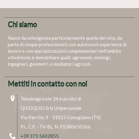
Chi siamo
Nasce da un'esigenza particolarmente quella del vino, da
parte di cinque professionisti con autorevoli esperienze di
lavoro e con specializzazioni complementari nell'ambito
vitivinicolo e immobiliare quali: agronomi, enologi,
ingegneri, geometri, e mediatori agricoli.
Mettiti in contatto con noi
Tenuteagricole 24 è un sito di
QUIDQUID Srls Unipersonale
Via Parrilla, 9 - 31015 Conegliano (TV)
P.I., C.F. - TV-BL. N. 05380650266
+39 375 5602855