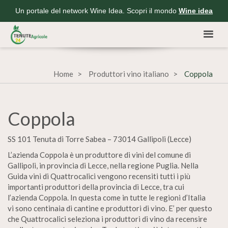
Un portale del network Wine Idea. Scopri il mondo
Wine idea
Home
Produttori vino italiano
Coppola
Coppola
SS 101 Tenuta di Torre Sabea – 73014 Gallipoli (Lecce)
L’azienda Coppola è un produttore di vini del comune di
Gallipoli, in provincia di Lecce, nella regione Puglia. Nella
Guida vini di Quattrocalici vengono recensiti tutti i più
importanti produttori della provincia di Lecce, tra cui
l’azienda Coppola. In questa come in tutte le regioni d’Italia
vi sono centinaia di cantine e produttori di vino. E’ per questo
che Quattrocalici seleziona i produttori di vino da recensire