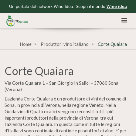
Un portale del network Wine Idea. Scopri il mondo
Wine idea
Home
Produttori vino italiano
Corte Quaiara
Corte Quaiara
Via Corte Quaiara 1 – San Giorgio In Salici – 37060 Sona
(Verona)
L’azienda Corte Quaiara è un produttore di vini del comune di
Sona, in provincia di Verona, nella regione Veneto. Nella
Guida vini di Quattrocalici vengono recensiti tutti i più
importanti produttori della provincia di Verona, tra cui
l’azienda Corte Quaiara. In questa come in tutte le regioni
d’Italia vi sono centinaia di cantine e produttori di vino. E’ per