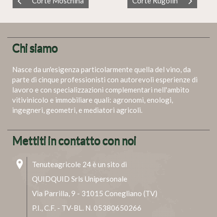
Corte Moschina
Corte Rugolin
Chi siamo
Nasce da un'esigenza particolarmente quella del vino, da
parte di cinque professionisti con autorevoli esperienze di
lavoro e con specializzazioni complementari nell'ambito
vitivinicolo e immobiliare quali: agronomi, enologi,
ingegneri, geometri, e mediatori agricoli.
Mettiti in contatto con noi
Tenuteagricole 24 è un sito di
QUIDQUID Srls Unipersonale
Via Parrilla, 9 - 31015 Conegliano (TV)
P.I., C.F. - TV-BL. N. 05380650266