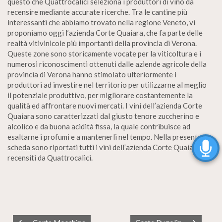
questo che Quattrocalici seleziona i produttori di vino da
recensire mediante accurate ricerche. Tra le cantine più
interessanti che abbiamo trovato nella regione Veneto, vi
proponiamo oggi l’azienda Corte Quaiara, che fa parte delle
realtà vitivinicole più importanti della provincia di Verona.
Queste zone sono storicamente vocate per la viticoltura e i
numerosi riconoscimenti ottenuti dalle aziende agricole della
provincia di Verona hanno stimolato ulteriormente i
produttori ad investire nel territorio per utilizzarne al meglio
il potenziale produttivo, per migliorare costantemente la
qualità ed affrontare nuovi mercati. I vini dell’azienda Corte
Quaiara sono caratterizzati dal giusto tenore zuccherino e
alcolico e da buona acidità fissa, la quale contribuisce ad
esaltarne i profumi e a mantenerli nel tempo. Nella presente
scheda sono riportati tutti i vini dell’azienda Corte Quaiara
recensiti da Quattrocalici.