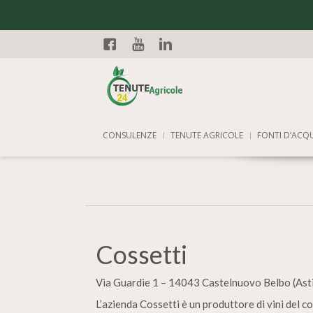
Facebook
YouTube
Linkedin
CONSULENZE
TENUTE AGRICOLE
FONTI D’ACQ
Cossetti
Via Guardie 1 – 14043 Castelnuovo Belbo (Ast
L’azienda Cossetti è un produttore di vini del c