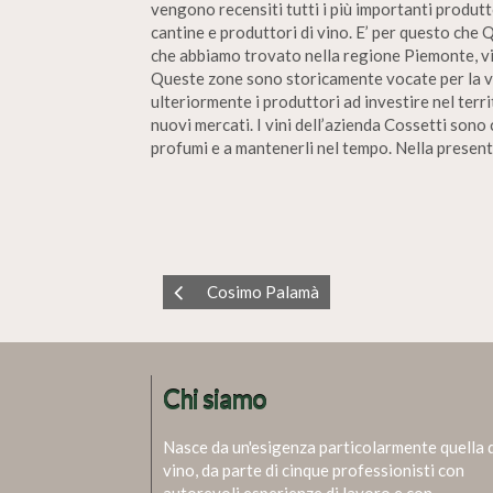
vengono recensiti tutti i più importanti produttor
cantine e produttori di vino. E’ per questo che 
che abbiamo trovato nella regione Piemonte, vi p
Queste zone sono storicamente vocate per la vit
ulteriormente i produttori ad investire nel terr
nuovi mercati. I vini dell’azienda Cossetti sono 
profumi e a mantenerli nel tempo. Nella presente
Cosimo Palamà
Chi siamo
Nasce da un'esigenza particolarmente quella 
vino, da parte di cinque professionisti con