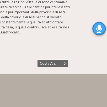
 tutte le regioni d’Italia vi sono centinaia di
rate ricerche. Tra le cantine più interessanti
ole più importanti della provincia di Asti.
 della provincia di Asti hanno stimolato
are costantemente la qualità ed affrontare
tà fissa, la quale contribuisce ad esaltarne i
Quattrocalici.
Costa Archi