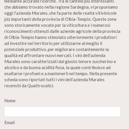
mediante accurate ricerche. Tra le cantine più interessanti
che abbiamo trovato nella regione Sardegna, vi proponiamo
oggi l’azienda Murales, che fa parte delle realtà vitivinicole
più importanti della provincia di Olbia-Tempio. Queste zone
sono storicamente vocate per la viticoltura e i numerosi
riconoscimenti ottenuti dalle aziende agricole della provincia
di Olbia-Tempio hanno stimolato ulteriormente i produttori
ad investire nel territorio per utilizzarne al meglio il
potenziale produttivo, per migliorare costantemente la
qualità ed affrontare nuovi mercati. I vini dell’azienda
Murales sono caratterizzati dal giusto tenore zuccherino e
alcolico e da buona acidità fissa, la quale contribuisce ad
esaltarne i profumi e a mantenerli nel tempo. Nella presente
scheda sono riportati tutti i vini dell’azienda Murales
recensiti da Quattrocalici.
Nome
Email