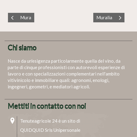
Mura
Muralia
Chi siamo
Nasce da un'esigenza particolarmente quella del vino, da
parte di cinque professionisti con autorevoli esperienze di
lavoro e con specializzazioni complementari nell'ambito
vitivinicolo e immobiliare quali: agronomi, enologi,
ingegneri, geometri, e mediatori agricoli.
Mettiti in contatto con noi
Tenuteagricole 24 è un sito di
QUIDQUID Srls Unipersonale