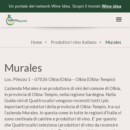
Un portale del network Wine Idea. Scopri il mondo
Wine idea
Home
Produttori vino italiano
Murales
Murales
Loc. Pilezzu 1 – 07026 Olbia (Olbia – Olbia (Olbia-Tempio)
L’azienda Murales è un produttore di vini del comune di Olbia,
in provincia di Olbia-Tempio, nella regione Sardegna. Nella
Guida vini di Quattrocalici vengono recensiti tutti i più
importanti produttori della provincia di Olbia-Tempio, tra cui
l’azienda Murales. In questa come in tutte le regioni d’Italia vi
sono centinaia di cantine e produttori di vino. E’ per questo
che Quattrocalici seleziona i produttori di vino da recensire