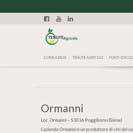
Facebook
YouTube
Linkedin
CONSULENZE
TENUTE AGRICOLE
FONTI D’ACQ
Ormanni
Loc. Ormanni – 53036 Poggibonsi (Siena)
L’azienda Ormanni è un produttore di vini del c