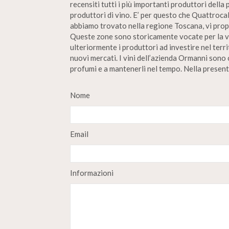
recensiti tutti i più importanti produttori della 
produttori di vino. E’ per questo che Quattrocal
abbiamo trovato nella regione Toscana, vi propon
Queste zone sono storicamente vocate per la vit
ulteriormente i produttori ad investire nel terr
nuovi mercati. I vini dell’azienda Ormanni sono c
profumi e a mantenerli nel tempo. Nella presente
Nome
Email
Informazioni