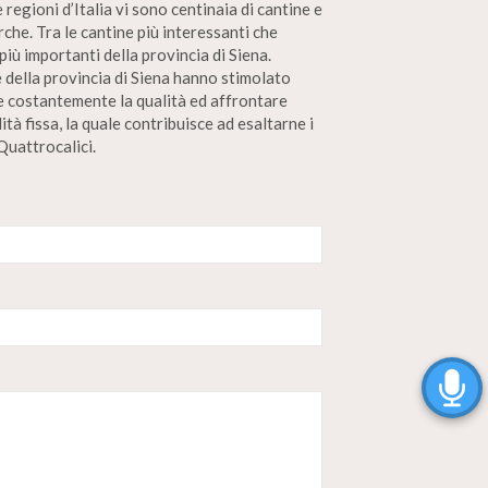
 regioni d’Italia vi sono centinaia di cantine e
che. Tra le cantine più interessanti che
iù importanti della provincia di Siena.
 della provincia di Siena hanno stimolato
are costantemente la qualità ed affrontare
tà fissa, la quale contribuisce ad esaltarne i
Quattrocalici.